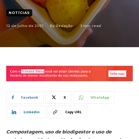
NOTÍCIAS
12 de julho de 2021
3
min. read
By
Redação
Facebook
X
WhatsApp
Linkedin
Copy URL
Compostagem, uso de biodigestor e uso de