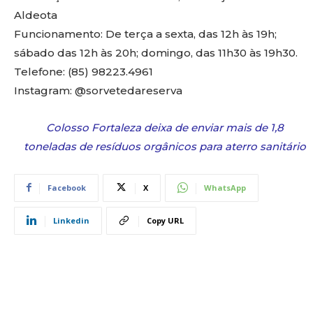
Aldeota
Funcionamento: De terça a sexta, das 12h às 19h;
sábado das 12h às 20h; domingo, das 11h30 às 19h30.
Telefone: (85) 98223.4961
Instagram: @sorvetedareserva
Colosso Fortaleza deixa de enviar mais de 1,8
toneladas de resíduos orgânicos para aterro sanitário
Facebook
X
WhatsApp
Linkedin
Copy URL