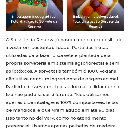
Embalagem biodegradável.
Embalagem biodegradável.
Foto: divulgação Sorvete da
Foto: divulgação Sorvete da
Reserva
Reserva
O Sorvete da Reserva já nasceu com o propósito de
investir em sustentabilidade. Parte das frutas
utilizadas para fazer o sorvete é plantada pela
própria sorveteria em sistema agroflorestal e sem
agrotóxicos. A sorveteria também é 100% vegana,
não utiliza nenhum ingrediente de origem animal.
Partindo desses princípios, a forma de lidar com o
lixo não poderia ser diferente. “Nós utilizamos
apenas bioembalagens 100% compostáveis, feitas
de mandioca, e que viram adubo em até 90 dias.
Isso tanto no delivery, como no atendimento
presencial. Usamos apenas palhetas de madeira