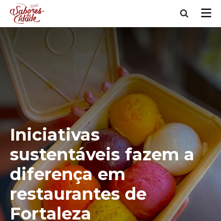
Iniciativas
sustentáveis fazem a
diferença em
restaurantes de
Fortaleza