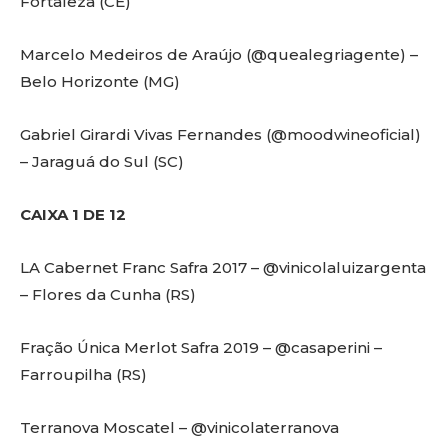
Fortaleza (CE)
Marcelo Medeiros de Araújo (@quealegriagente) –
Belo Horizonte (MG)
Gabriel Girardi Vivas Fernandes (@moodwineoficial)
– Jaraguá do Sul (SC)
CAIXA 1 DE 12
LA Cabernet Franc Safra 2017 – @vinicolaluizargenta
– Flores da Cunha (RS)
Fração Única Merlot Safra 2019 – @casaperini –
Farroupilha (RS)
Terranova Moscatel – @vinicolaterranova