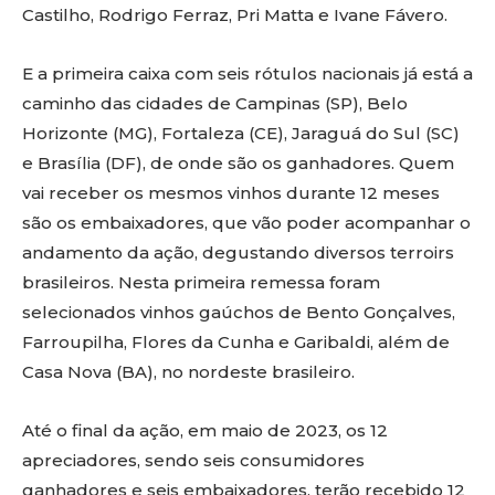
Castilho, Rodrigo Ferraz, Pri Matta e Ivane Fávero.
E a primeira caixa com seis rótulos nacionais já está a
caminho das cidades de Campinas (SP), Belo
Horizonte (MG), Fortaleza (CE), Jaraguá do Sul (SC)
e Brasília (DF), de onde são os ganhadores. Quem
vai receber os mesmos vinhos durante 12 meses
são os embaixadores, que vão poder acompanhar o
andamento da ação, degustando diversos terroirs
brasileiros. Nesta primeira remessa foram
selecionados vinhos gaúchos de Bento Gonçalves,
Farroupilha, Flores da Cunha e Garibaldi, além de
Casa Nova (BA), no nordeste brasileiro.
Até o final da ação, em maio de 2023, os 12
apreciadores, sendo seis consumidores
ganhadores e seis embaixadores, terão recebido 12