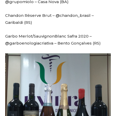
@grupomiolo – Casa Nova (BA)
Chandon Rèserve Brut – @chandon_brasil –
Garibaldi (RS)
Garbo Merlot/SauvignonBlanc Safra 2020 –
@garboenologiacriativa – Bento Gonçalves (RS)