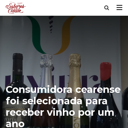
Consumidora cearense
foi selecionada para
receber vinho por um
ano