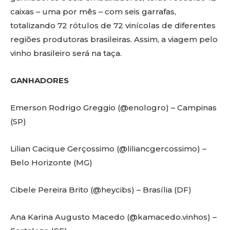
caixas – uma por mês – com seis garrafas,
totalizando 72 rótulos de 72 vinícolas de diferentes
regiões produtoras brasileiras. Assim, a viagem pelo
vinho brasileiro será na taça.
GANHADORES
Emerson Rodrigo Greggio (@enologro) – Campinas
(SP)
Lilian Cacique Gerçossimo (@liliancgercossimo) –
Belo Horizonte (MG)
Cibele Pereira Brito (@heycibs) – Brasília (DF)
Ana Karina Augusto Macedo (@kamacedo.vinhos) –