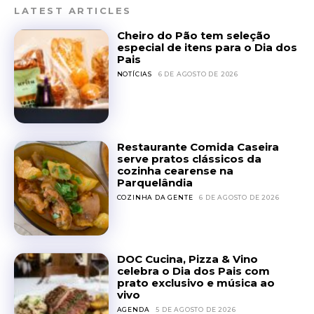
LATEST ARTICLES
Cheiro do Pão tem seleção
especial de itens para o Dia dos
Pais
NOTÍCIAS
6 DE AGOSTO DE 2026
Restaurante Comida Caseira
serve pratos clássicos da
cozinha cearense na
Parquelândia
COZINHA DA GENTE
6 DE AGOSTO DE 2026
DOC Cucina, Pizza & Vino
celebra o Dia dos Pais com
prato exclusivo e música ao
vivo
AGENDA
5 DE AGOSTO DE 2026