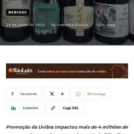
BEBIDAS
28 de junho de 2022
1
min. read
By
Izakeline Ribeiro
Facebook
X
WhatsApp
Linkedin
Copy URL
Promoção da Uvibra impactou mais de 4 milhões de