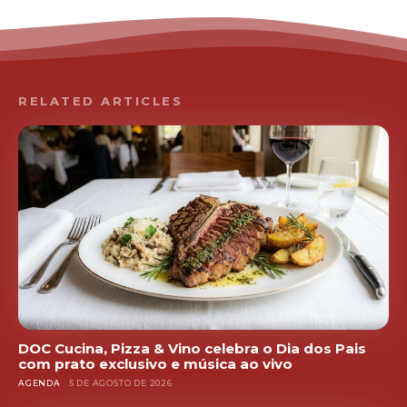
RELATED ARTICLES
DOC Cucina, Pizza & Vino celebra o Dia dos Pais
com prato exclusivo e música ao vivo
AGENDA
5 DE AGOSTO DE 2026