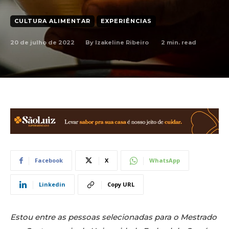
CULTURA ALIMENTAR
EXPERIÊNCIAS
20 de julho de 2022
2
min. read
By
Izakeline Ribeiro
Facebook
X
WhatsApp
Linkedin
Copy URL
Estou entre as pessoas selecionadas para o Mestrado