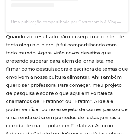
U
ma publicação compartilhada por Gastronomia & Viagens
🍽
Quando vi o resultado não consegui me conter de
tanta alegria e, claro, já fui compartilhando com
todo mundo. Agora, virão novos desafios que
pretendo superar para, além de jornalista, me
firmar como pesquisadora e escritora de temas que
envolvem a nossa cultura alimentar. Ah! Também
quero ser professora. Para começar, meu projeto
de pesquisa é sobre o que aqui em Fortaleza
chamamos de “Pratinho” ou “Pratim”. A ideia é
poder verificar como esse jeito de comer passou de
uma renda extra em períodos de festas juninas a
comida de rua popular em Fortaleza. Aqui no
Sabores da Cidade tem inúmeras matérias sobre o