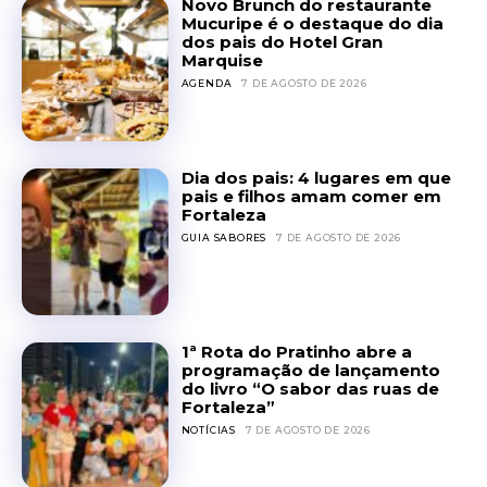
Novo Brunch do restaurante
Mucuripe é o destaque do dia
dos pais do Hotel Gran
Marquise
AGENDA
7 DE AGOSTO DE 2026
Dia dos pais: 4 lugares em que
pais e filhos amam comer em
Fortaleza
GUIA SABORES
7 DE AGOSTO DE 2026
1ª Rota do Pratinho abre a
programação de lançamento
do livro “O sabor das ruas de
Fortaleza”
NOTÍCIAS
7 DE AGOSTO DE 2026