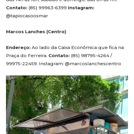
Contato:
(85) 99963-6399
Instagram:
@tapiocasoosmar
Marcos Lanches (Centro)
Endereço:
Ao lado da Caixa Econômica que fica na
Praça do Ferreira.
Contato:
(85) 98795-4264 /
99975-22459. Instagram: @marcoslanchescentro