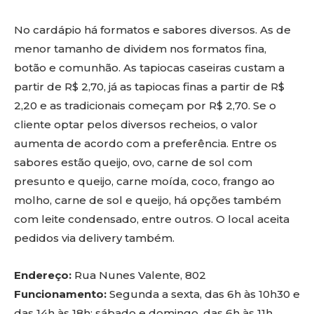
No cardápio há formatos e sabores diversos. As de
menor tamanho de dividem nos formatos fina,
botão e comunhão. As tapiocas caseiras custam a
partir de R$ 2,70, já as tapiocas finas a partir de R$
2,20 e as tradicionais começam por R$ 2,70. Se o
cliente optar pelos diversos recheios, o valor
aumenta de acordo com a preferência. Entre os
sabores estão queijo, ovo, carne de sol com
presunto e queijo, carne moída, coco, frango ao
molho, carne de sol e queijo, há opções também
com leite condensado, entre outros. O local aceita
pedidos via delivery também.
Endereço:
Rua Nunes Valente, 802
Funcionamento:
Segunda a sexta, das 6h às 10h30 e
das 14h às 18h; sábado e domingo, das 6h às 11h.