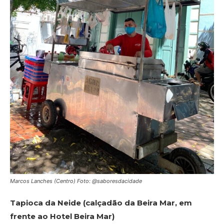
Marcos Lanches (Centro) Foto: @saboresdacidade
Tapioca da Neide (calçadão da Beira Mar, em
frente ao Hotel Beira Mar)