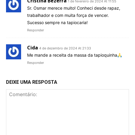
Cristina Bezerra
1 de fevereiro de 2024 At 11:55
Sr. Osmar merece muito! Conheci desde rapaz,
trabalhador e com muita força de vencer.
Sucesso sempre na tapiocaria!
Responder
Cida
4 de dezembro de 2024 At 21:33
Me mande a receita da massa da tapioquinha
Responder
DEIXE UMA RESPOSTA