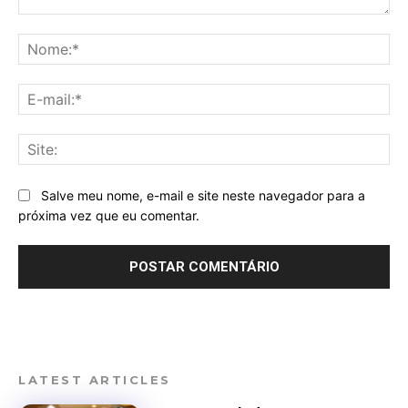
Comentário:
No
E-
mai
Sit
Salve meu nome, e-mail e site neste navegador para a
próxima vez que eu comentar.
LATEST ARTICLES