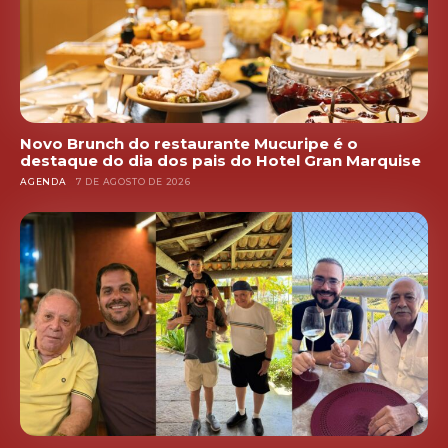
Novo Brunch do restaurante Mucuripe é o
destaque do dia dos pais do Hotel Gran Marquise
AGENDA
7 DE AGOSTO DE 2026