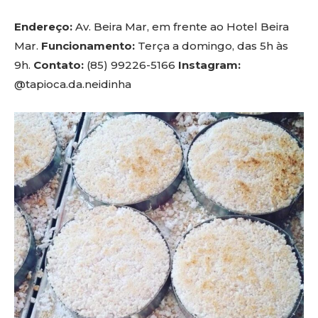
Endereço:
Av. Beira Mar, em frente ao Hotel Beira
Mar.
Funcionamento:
Terça a domingo, das 5h às
9h.
Contato:
(85) 99226-5166
Instagram:
@tapioca.da.neidinha