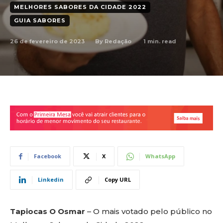
MELHORES SABORES DA CIDADE 2022
GUIA SABORES
26 de fevereiro de 2023
1
min. read
By
Redação
Facebook
X
WhatsApp
Linkedin
Copy URL
Tapiocas O Osmar
– O mais votado pelo público no