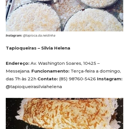
Instagram:
@tapioca.da.neidinha
Tapioqueiras – Silvia Helena
Endereço:
Av. Washington Soares, 10425 –
Messejana.
Funcionamento:
Terça-feira a domingo,
das 7h às 22h
Contato:
(85) 98760-5426
Instagram:
@tapioqueirasilviahelena