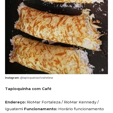
Instagram:
@tapioqueirasilviahelena
Tapioquinha com Café
Endereço:
RioMar Fortaleza / RioMar Kennedy /
Iguatemi
Funcionamento:
Horário funcionamento