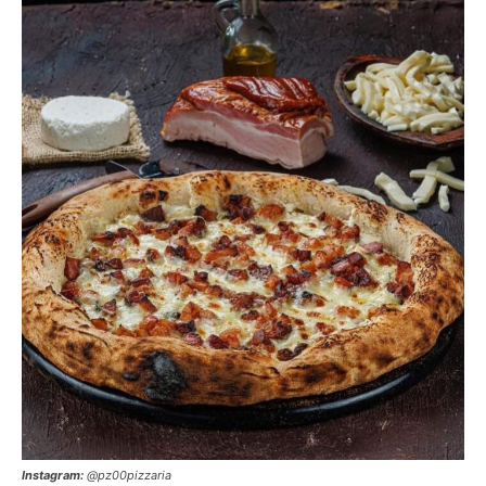
Instagram:
@pz00pizzaria