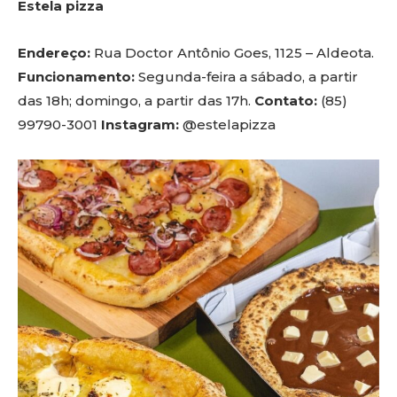
Estela pizza
Endereço:
Rua Doctor Antônio Goes, 1125 – Aldeota.
Funcionamento:
Segunda-feira a sábado, a partir
das 18h; domingo, a partir das 17h.
Contato:
(85)
99790-3001
Instagram:
@estelapizza