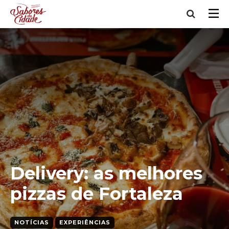
Delivery: as melhores
pizzas de Fortaleza
NOTÍCIAS
EXPERIÊNCIAS