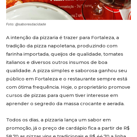
Foto: @saboresdacidade
A intenção da pizzaria é trazer para Fortaleza, a
tradição da pizza napoletana, produzindo com
farinha importada, queijos de qualidade, tomates
italianos e diversos outros insumos de boa
qualidade. A pizza simples e saborosa ganhou seu
público em Fortaleza e o restaurante sempre está
com ótima frequência. Hoje, o proprietário promove
cursos de pizzas para quem tiver interesse em
aprender o segredo da massa crocante e aerada.
Todos os dias, a pizzaria lança um sabor em
promoção, já o preço de cardápio fica a partir de R$
58,70 as pizzas vips e tradicionais e R$ 44,70 a linha