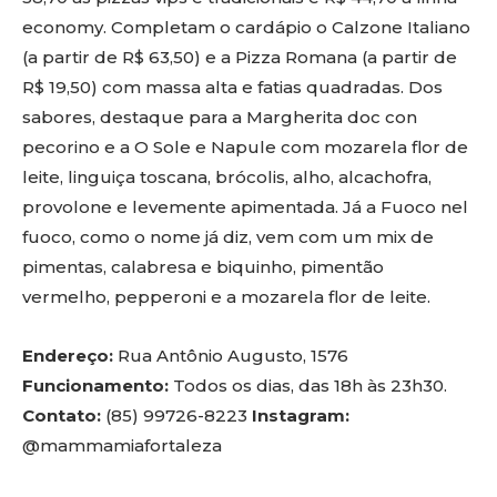
economy. Completam o cardápio o Calzone Italiano
(a partir de R$ 63,50) e a Pizza Romana (a partir de
R$ 19,50) com massa alta e fatias quadradas. Dos
sabores, destaque para a Margherita doc con
pecorino e a O Sole e Napule com mozarela flor de
leite, linguiça toscana, brócolis, alho, alcachofra,
provolone e levemente apimentada. Já a Fuoco nel
fuoco, como o nome já diz, vem com um mix de
pimentas, calabresa e biquinho, pimentão
vermelho, pepperoni e a mozarela flor de leite.
Endereço:
Rua Antônio Augusto, 1576
Funcionamento:
Todos os dias, das 18h às 23h30.
Contato:
(85) 99726-8223
Instagram:
@mammamiafortaleza