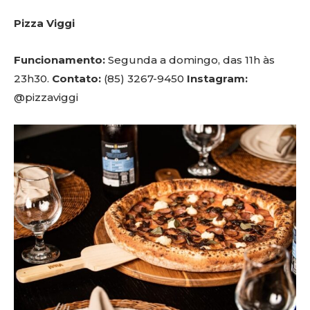
Pizza Viggi
Funcionamento:
Segunda a domingo, das 11h às
23h30.
Contato:
(85) 3267-9450
Instagram:
@pizzaviggi