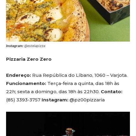
Instagram:
@estelapizza
Pizzaria Zero Zero
Endereço:
Rua República do Líbano, 1060 – Varjota.
Funcionamento:
Terça-feira a quinta, das 18h às
22h; sexta a domingo, das 18h às 22h30.
Contato:
(85) 3393-3757
Instagram:
@pz00pizzaria