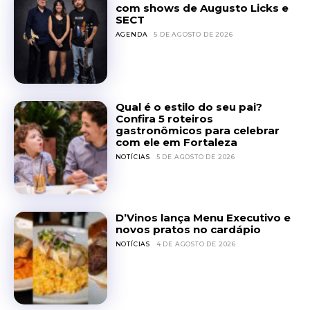
com shows de Augusto Licks e
SECT
AGENDA
5 DE AGOSTO DE 2026
Qual é o estilo do seu pai?
Confira 5 roteiros
gastronômicos para celebrar
com ele em Fortaleza
NOTÍCIAS
5 DE AGOSTO DE 2026
D’Vinos lança Menu Executivo e
novos pratos no cardápio
NOTÍCIAS
4 DE AGOSTO DE 2026