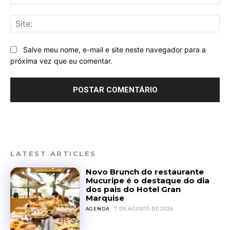
mai
Sit
Salve meu nome, e-mail e site neste navegador para a
próxima vez que eu comentar.
LATEST ARTICLES
Novo Brunch do restaurante
Mucuripe é o destaque do dia
dos pais do Hotel Gran
Marquise
AGENDA
7 DE AGOSTO DE 2026