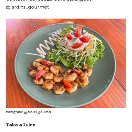
@jardins_gourmet
Instagram:
@jardins_gourmet
Take a Juice