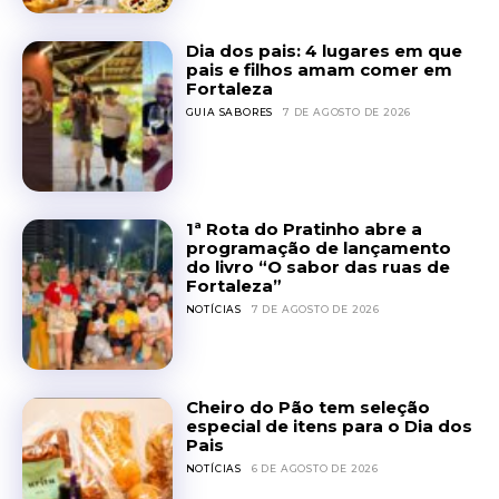
Dia dos pais: 4 lugares em que
pais e filhos amam comer em
Fortaleza
GUIA SABORES
7 DE AGOSTO DE 2026
1ª Rota do Pratinho abre a
programação de lançamento
do livro “O sabor das ruas de
Fortaleza”
NOTÍCIAS
7 DE AGOSTO DE 2026
Cheiro do Pão tem seleção
especial de itens para o Dia dos
Pais
NOTÍCIAS
6 DE AGOSTO DE 2026