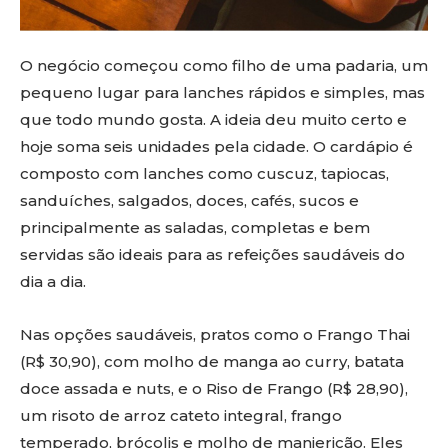
O negócio começou como filho de uma padaria, um
pequeno lugar para lanches rápidos e simples, mas
que todo mundo gosta. A ideia deu muito certo e
hoje soma seis unidades pela cidade. O cardápio é
composto com lanches como cuscuz, tapiocas,
sanduíches, salgados, doces, cafés, sucos e
principalmente as saladas, completas e bem
servidas são ideais para as refeições saudáveis do
dia a dia.
Nas opções saudáveis, pratos como o Frango Thai
(R$ 30,90), com molho de manga ao curry, batata
doce assada e nuts, e o Riso de Frango (R$ 28,90),
um risoto de arroz cateto integral, frango
temperado, brócolis e molho de manjericão. Eles