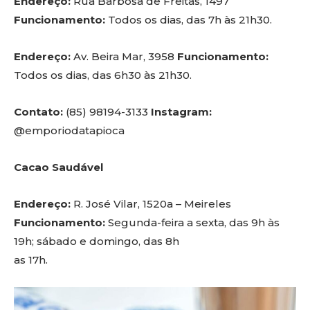
Endereço:
Rua Barbosa de Freitas, 1497
Funcionamento:
Todos os dias, das 7h às 21h30.
Endereço:
Av. Beira Mar, 3958
Funcionamento:
Todos os dias, das 6h30 às 21h30.
Contato:
(85) 98194-3133
Instagram:
@emporiodatapioca
Cacao Saudável
Endereço:
R. José Vilar, 1520a – Meireles
Funcionamento:
Segunda-feira a sexta, das 9h às
19h; sábado e domingo, das 8h
as 17h.