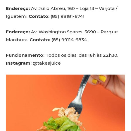
Endereço:
Av. Júlio Abreu, 160 – Loja 13 – Varjota /
Iguatemi.
Contato:
(85) 98181-6741
Endereço:
Av. Washington Soares, 3690 – Parque
Manibura.
Contato:
(85) 99114-6834
Funcionamento:
Todos os dias, das 16h às 22h30.
Instagram:
@takeajuice