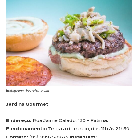
Instagram:
@corafortaleza
Jardins Gourmet
Endereço:
Rua Jaime Calado, 130 – Fátima.
Funcionamento:
Terça a domingo, das 11h às 21h30.
Contato:
(85) 99925-8675
Instagram: