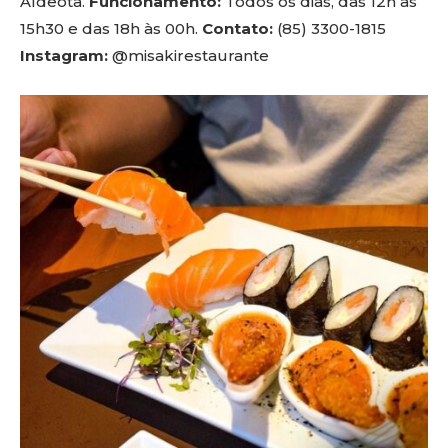
Aldeota.
Funcionamento:
Todos os dias, das 12h às
15h30 e das 18h às 00h.
Contato:
(85) 3300-1815
Instagram:
@misakirestaurante