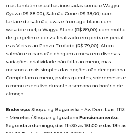
mas também escolhas inusitadas como o Wagyu
Gyoza (R$ 68,00), Salmão Cone (R$ 38,00) com
tartare de salmão, ovas e fromage blanc com
wasabi e mel; o Wagyu Stone (R$ 89,00) com molho
de gergelim e ponzu finalizado em pedra especial;
e as Vieiras ao Ponzu Trufado (R$ 79,00). Atum,
salmão e o camarão chegam a mesa em diversas
variações, criatividade não falta ao menu, mas
mesmo a mais simples das opções não decepciona.
Completam o menu, pratos quentes, sobremesas e
o menu executivo durante a semana no horário de
almoço.
Endereço:
Shopping Buganvília – Av. Dom Luís, 1113
– Meireles / Shopping Iguatemi
Funcionamento:
Segunda a domingo, das 11h30 às 15h00 e das 18h às