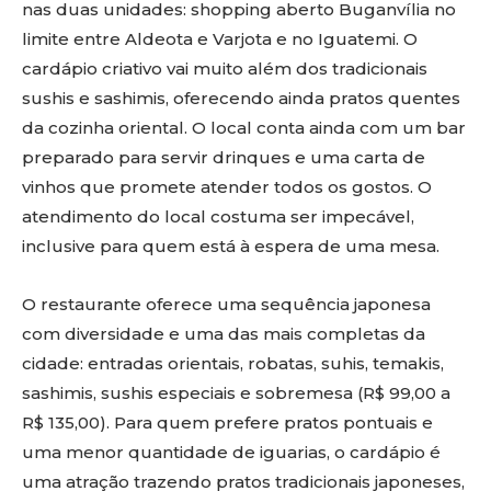
nas duas unidades: shopping aberto Buganvília no
limite entre Aldeota e Varjota e no Iguatemi. O
cardápio criativo vai muito além dos tradicionais
sushis e sashimis, oferecendo ainda pratos quentes
da cozinha oriental. O local conta ainda com um bar
preparado para servir drinques e uma carta de
vinhos que promete atender todos os gostos. O
atendimento do local costuma ser impecável,
inclusive para quem está à espera de uma mesa.
O restaurante oferece uma sequência japonesa
com diversidade e uma das mais completas da
cidade: entradas orientais, robatas, suhis, temakis,
sashimis, sushis especiais e sobremesa (R$ 99,00 a
R$ 135,00). Para quem prefere pratos pontuais e
uma menor quantidade de iguarias, o cardápio é
uma atração trazendo pratos tradicionais japoneses,