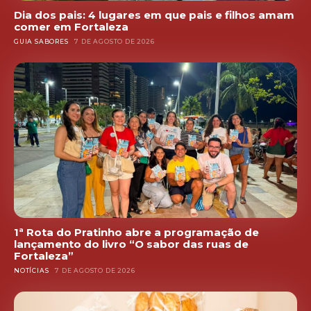
Dia dos pais: 4 lugares em que pais e filhos amam
comer em Fortaleza
GUIA SABORES
7 DE AGOSTO DE 2026
1ª Rota do Pratinho abre a programação de
lançamento do livro “O sabor das ruas de
Fortaleza”
NOTÍCIAS
7 DE AGOSTO DE 2026