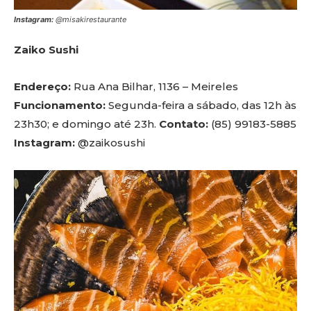
Instagram:
@misakirestaurante
Zaiko Sushi
Endereço:
Rua Ana Bilhar, 1136 – Meireles
Funcionamento:
Segunda-feira a sábado, das 12h às
23h30; e domingo até 23h.
Contato:
(85) 99183-5885
Instagram:
@zaikosushi