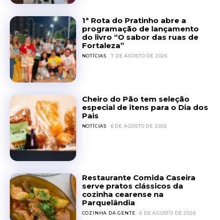
1ª Rota do Pratinho abre a
programação de lançamento
do livro “O sabor das ruas de
Fortaleza”
NOTÍCIAS
7 DE AGOSTO DE 2026
Cheiro do Pão tem seleção
especial de itens para o Dia dos
Pais
NOTÍCIAS
6 DE AGOSTO DE 2026
Restaurante Comida Caseira
serve pratos clássicos da
cozinha cearense na
Parquelândia
COZINHA DA GENTE
6 DE AGOSTO DE 2026