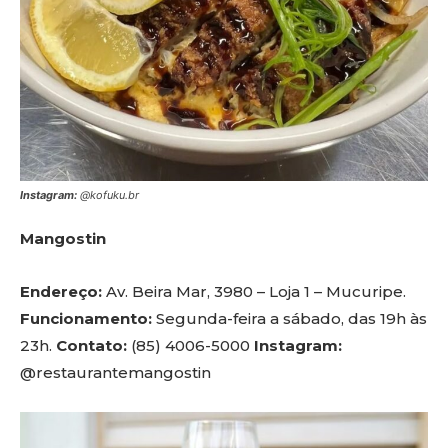
Instagram:
@kofuku.br
Mangostin
Endereço:
Av. Beira Mar, 3980 – Loja 1 – Mucuripe.
Funcionamento:
Segunda-feira a sábado, das 19h às
23h.
Contato:
(85) 4006-5000
Instagram:
@restaurantemangostin