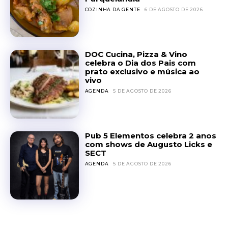
COZINHA DA GENTE
6 DE AGOSTO DE 2026
DOC Cucina, Pizza & Vino
celebra o Dia dos Pais com
prato exclusivo e música ao
vivo
AGENDA
5 DE AGOSTO DE 2026
Pub 5 Elementos celebra 2 anos
com shows de Augusto Licks e
SECT
AGENDA
5 DE AGOSTO DE 2026