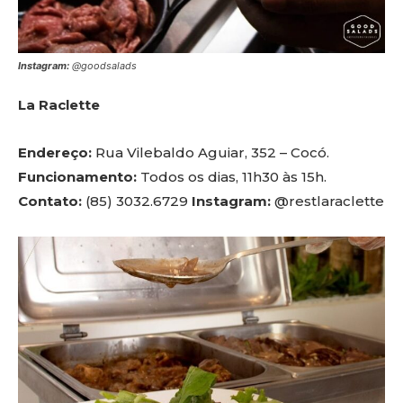
Instagram:
@goodsalads
La Raclette
Endereço:
Rua Vilebaldo Aguiar, 352 – Cocó.
Funcionamento:
Todos os dias, 11h30 às 15h.
Contato:
(85) 3032.6729
Instagram:
@restlaraclette