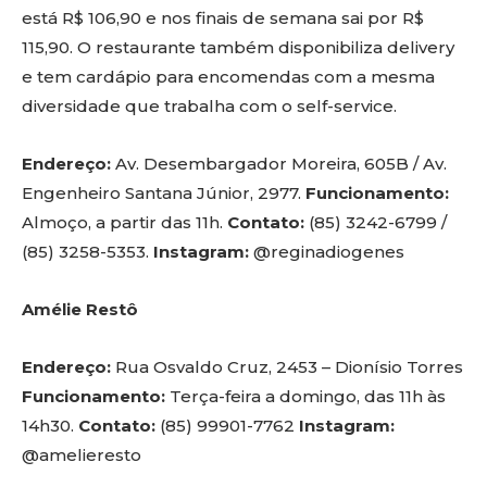
está R$ 106,90 e nos finais de semana sai por R$
115,90. O restaurante também disponibiliza delivery
e tem cardápio para encomendas com a mesma
diversidade que trabalha com o self-service.
Endereço:
Av. Desembargador Moreira, 605B / Av.
Engenheiro Santana Júnior, 2977.
Funcionamento:
Almoço, a partir das 11h.
Contato:
(85) 3242-6799 /
(85) 3258-5353.
Instagram:
@reginadiogenes
Amélie Restô
Endereço:
Rua Osvaldo Cruz, 2453 – Dionísio Torres
Funcionamento:
Terça-feira a domingo, das 11h às
14h30.
Contato:
(85) 99901-7762
Instagram:
@amelieresto