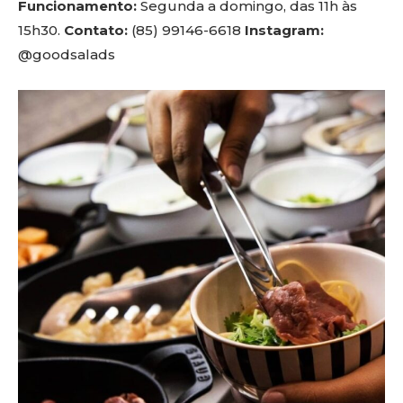
Funcionamento:
Segunda a domingo, das 11h às
15h30.
Contato:
(85) 99146-6618
Instagram:
@goodsalads