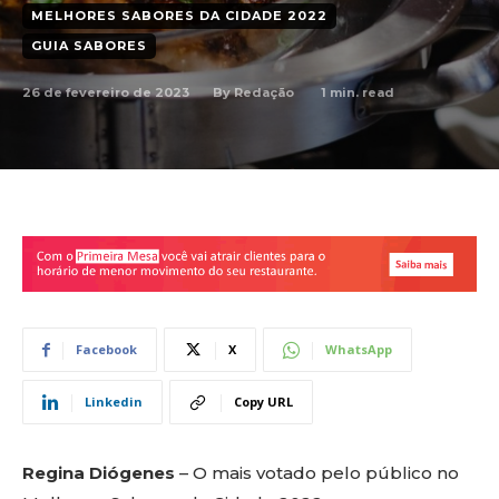
MELHORES SABORES DA CIDADE 2022
GUIA SABORES
26 de fevereiro de 2023
1
min. read
By
Redação
Facebook
X
WhatsApp
Linkedin
Copy URL
Regina Diógenes
– O mais votado pelo público no