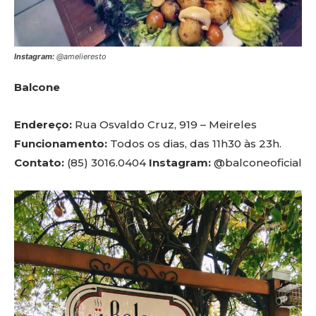
Instagram:
@amelieresto
Balcone
Endereço:
Rua Osvaldo Cruz, 919 – Meireles
Funcionamento:
Todos os dias, das 11h30 às 23h.
Contato:
(85) 3016.0404
Instagram:
@balconeoficial