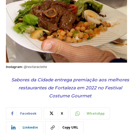
Instagram:
@restlaraclette
Sabores da Cidade entrega premiação aos melhores
restaurantes de Fortaleza em 2022 no Festival
Costume Gourmet
Facebook
X
WhatsApp
Linkedin
Copy URL