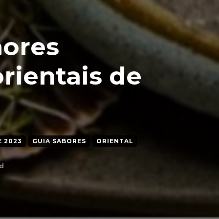
hores
rientais de
 2023
GUIA SABORES
ORIENTAL
d