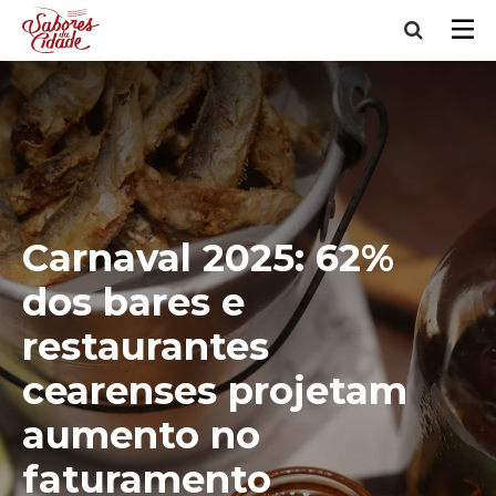
Carnaval 2025: 62%
dos bares e
restaurantes
cearenses projetam
aumento no
faturamento