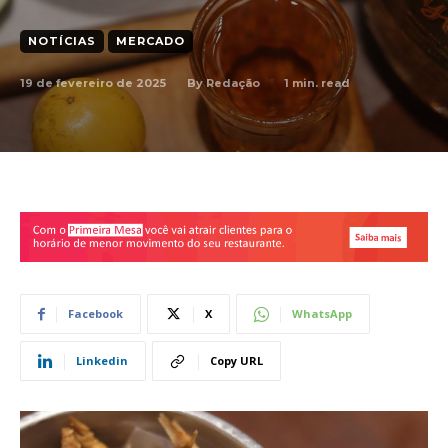
NOTÍCIAS
MERCADO
19 de fevereiro de 2025
1
min. read
By
Redação
Facebook
X
WhatsApp
Linkedin
Copy URL