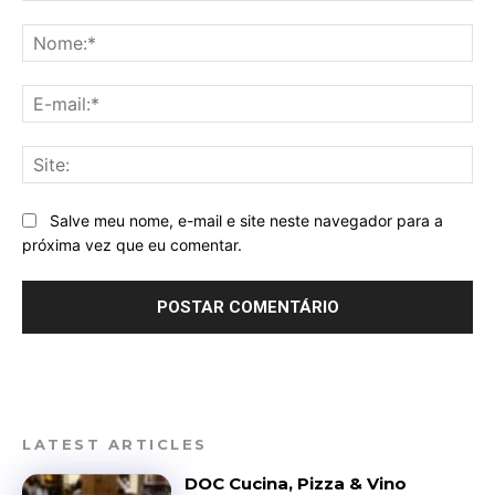
Comentário:
No
E-
mai
Sit
Salve meu nome, e-mail e site neste navegador para a
próxima vez que eu comentar.
LATEST ARTICLES
DOC Cucina, Pizza & Vino