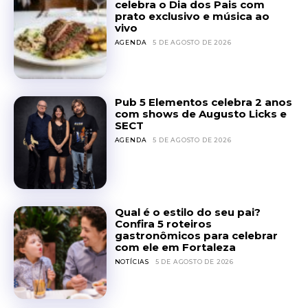
celebra o Dia dos Pais com
prato exclusivo e música ao
vivo
AGENDA
5 DE AGOSTO DE 2026
Pub 5 Elementos celebra 2 anos
com shows de Augusto Licks e
SECT
AGENDA
5 DE AGOSTO DE 2026
Qual é o estilo do seu pai?
Confira 5 roteiros
gastronômicos para celebrar
com ele em Fortaleza
NOTÍCIAS
5 DE AGOSTO DE 2026