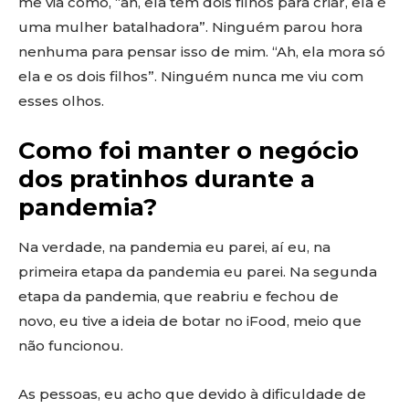
me via como, “ah, ela tem dois filhos para criar, ela é
uma mulher batalhadora”. Ninguém parou hora
nenhuma para pensar isso de mim. “Ah, ela mora só
ela e os dois filhos”. Ninguém nunca me viu com
esses olhos.
Como foi manter o negócio
dos pratinhos durante a
pandemia?
Na verdade, na pandemia eu parei, aí eu, na
primeira etapa da pandemia eu parei. Na segunda
etapa da pandemia, que reabriu e fechou de
novo, eu tive a ideia de botar no iFood, meio que
não funcionou.
As pessoas, eu acho que devido à dificuldade de