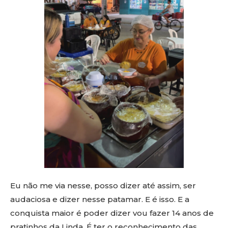
Eu não me via nesse, posso dizer até assim, ser
audaciosa e dizer nesse patamar. E é isso. E a
conquista maior é poder dizer vou fazer 14 anos de
pratinhos da Linda. É ter o reconhecimento das