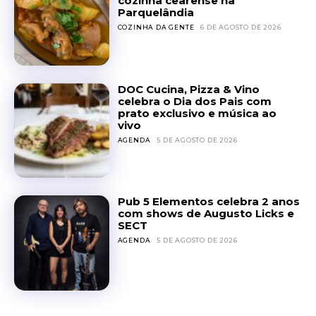
cozinha cearense na
Parquelândia
COZINHA DA GENTE
6 DE AGOSTO DE 2026
DOC Cucina, Pizza & Vino
celebra o Dia dos Pais com
prato exclusivo e música ao
vivo
AGENDA
5 DE AGOSTO DE 2026
Pub 5 Elementos celebra 2 anos
com shows de Augusto Licks e
SECT
AGENDA
5 DE AGOSTO DE 2026