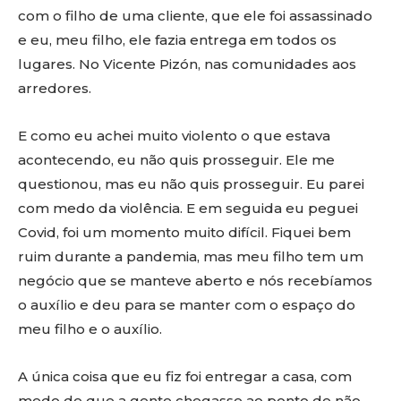
com o filho de uma cliente, que ele foi assassinado
e eu, meu filho, ele fazia entrega em todos os
lugares. No Vicente Pizón, nas comunidades aos
arredores.
E como eu achei muito violento o que estava
acontecendo, eu não quis prosseguir. Ele me
questionou, mas eu não quis prosseguir. Eu parei
com medo da violência. E em seguida eu peguei
Covid, foi um momento muito difícil. Fiquei bem
ruim durante a pandemia, mas meu filho tem um
negócio que se manteve aberto e nós recebíamos
o auxílio e deu para se manter com o espaço do
meu filho e o auxílio.
A única coisa que eu fiz foi entregar a casa, com
medo de que a gente chegasse ao ponto de não