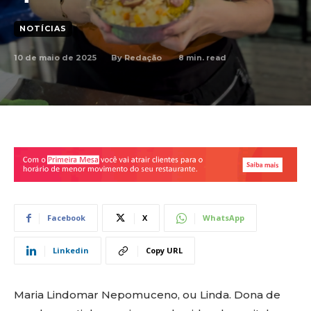
NOTÍCIAS
10 de maio de 2025
8
min. read
By
Redação
Facebook
X
WhatsApp
Linkedin
Copy URL
Maria Lindomar Nepomuceno, ou Linda. Dona de