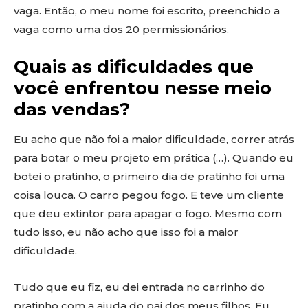
vaga. Então, o meu nome foi escrito, preenchido a
vaga como uma dos 20 permissionários.
Quais as dificuldades que
você enfrentou nesse meio
das vendas?
Eu acho que não foi a maior dificuldade, correr atrás
para botar o meu projeto em prática (…). Quando eu
botei o pratinho, o primeiro dia de pratinho foi uma
coisa louca. O carro pegou fogo. E teve um cliente
que deu extintor para apagar o fogo. Mesmo com
tudo isso, eu não acho que isso foi a maior
dificuldade.
Tudo que eu fiz, eu dei entrada no carrinho do
pratinho com a ajuda do pai dos meus filhos. Eu