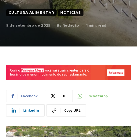
CULTURA ALIMENTAR
NOTÍCIAS
9 de setembro de 2025
1
min. read
By
Redação
Facebook
X
WhatsApp
Linkedin
Copy URL