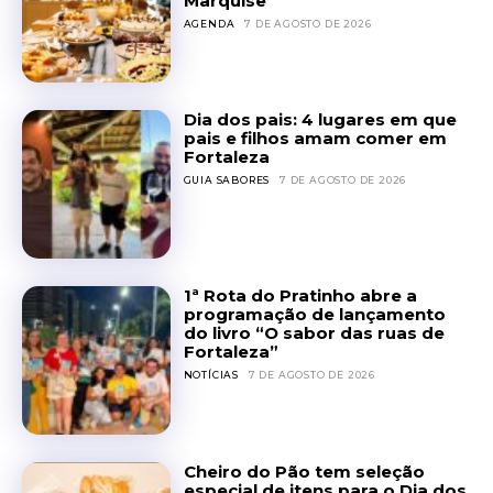
Marquise
AGENDA
7 DE AGOSTO DE 2026
Dia dos pais: 4 lugares em que
pais e filhos amam comer em
Fortaleza
GUIA SABORES
7 DE AGOSTO DE 2026
1ª Rota do Pratinho abre a
programação de lançamento
do livro “O sabor das ruas de
Fortaleza”
NOTÍCIAS
7 DE AGOSTO DE 2026
Cheiro do Pão tem seleção
especial de itens para o Dia dos