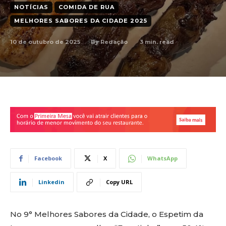
NOTÍCIAS
COMIDA DE RUA
MELHORES SABORES DA CIDADE 2025
10 de outubro de 2025
3
min. read
By
Redação
Facebook
X
WhatsApp
Linkedin
Copy URL
No 9° Melhores Sabores da Cidade, o Espetim da