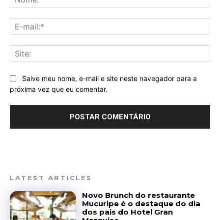
E-
mai
Sit
Salve meu nome, e-mail e site neste navegador para a
próxima vez que eu comentar.
LATEST ARTICLES
Novo Brunch do restaurante
Mucuripe é o destaque do dia
dos pais do Hotel Gran