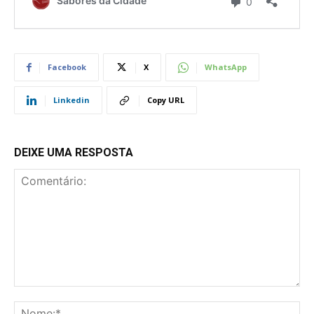
Facebook
X
WhatsApp
Linkedin
Copy URL
DEIXE UMA RESPOSTA
Comentário:
No