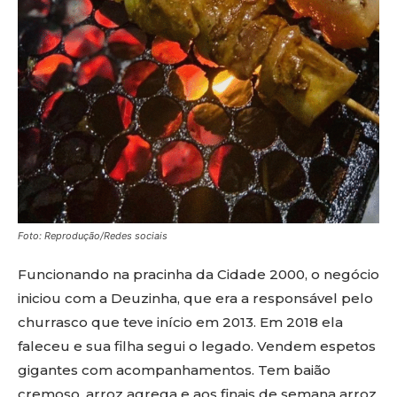
Foto: Reprodução/Redes sociais
Funcionando na pracinha da Cidade 2000, o negócio
iniciou com a Deuzinha, que era a responsável pelo
churrasco que teve início em 2013. Em 2018 ela
faleceu e sua filha segui o legado. Vendem espetos
gigantes com acompanhamentos. Tem baião
cremoso, arroz agrega e aos finais de semana arroz