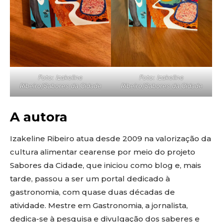
Foto: Izakeline
Foto: Izakeline
Ribeiro/Sabores da Cidade
Ribeiro/Sabores da Cidade
A autora
Izakeline Ribeiro atua desde 2009 na valorização da
cultura alimentar cearense por meio do projeto
Sabores da Cidade, que iniciou como blog e, mais
tarde, passou a ser um portal dedicado à
gastronomia, com quase duas décadas de
atividade. Mestre em Gastronomia, a jornalista,
dedica-se à pesquisa e divulgação dos saberes e