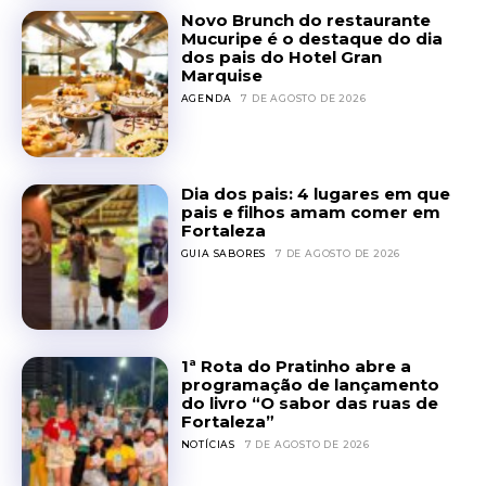
Novo Brunch do restaurante
Mucuripe é o destaque do dia
dos pais do Hotel Gran
Marquise
AGENDA
7 DE AGOSTO DE 2026
Dia dos pais: 4 lugares em que
pais e filhos amam comer em
Fortaleza
GUIA SABORES
7 DE AGOSTO DE 2026
1ª Rota do Pratinho abre a
programação de lançamento
do livro “O sabor das ruas de
Fortaleza”
NOTÍCIAS
7 DE AGOSTO DE 2026