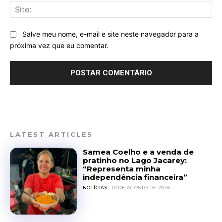
Sit
Salve meu nome, e-mail e site neste navegador para a
próxima vez que eu comentar.
LATEST ARTICLES
Samea Coelho e a venda de
pratinho no Lago Jacarey:
“Representa minha
independência financeira”
NOTÍCIAS
10 DE AGOSTO DE 2026