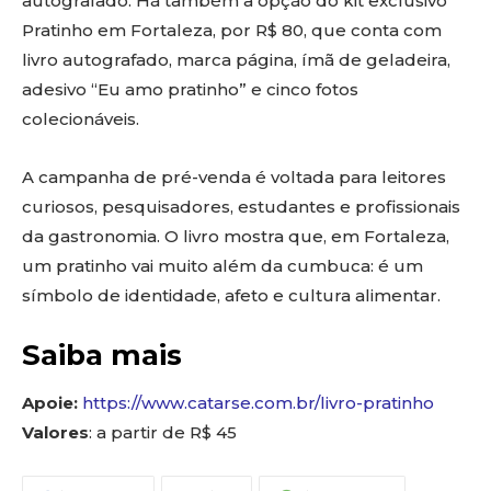
autografado. Há também a opção do kit exclusivo
Pratinho em Fortaleza, por R$ 80, que conta com
livro autografado, marca página, ímã de geladeira,
adesivo “Eu amo pratinho” e cinco fotos
colecionáveis.
A campanha de pré-venda é voltada para leitores
curiosos, pesquisadores, estudantes e profissionais
da gastronomia. O livro mostra que, em Fortaleza,
um pratinho vai muito além da cumbuca: é um
símbolo de identidade, afeto e cultura alimentar.
Saiba mais
Apoie:
https://www.catarse.com.br/livro-pratinho
Valores
: a partir de R$ 45