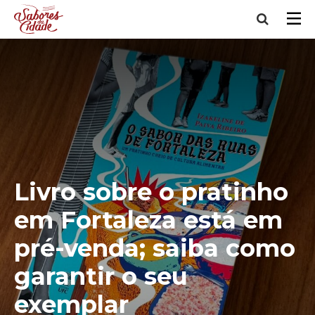
Livro sobre o pratinho
em Fortaleza está em
pré-venda; saiba como
garantir o seu
exemplar