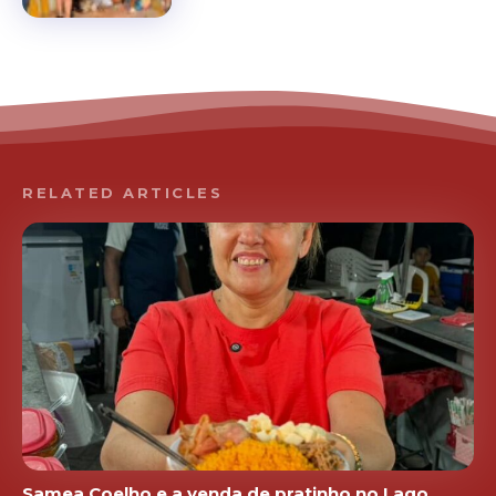
RELATED ARTICLES
Samea Coelho e a venda de pratinho no Lago