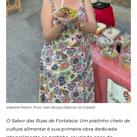
Izakeline Ribeiro (Foto: Ítalo Borges/Sabores da Cidade)
O Sabor das Ruas de Fortaleza: Um pratinho cheio de
cultura alimentar
é sua primeira obra dedicada