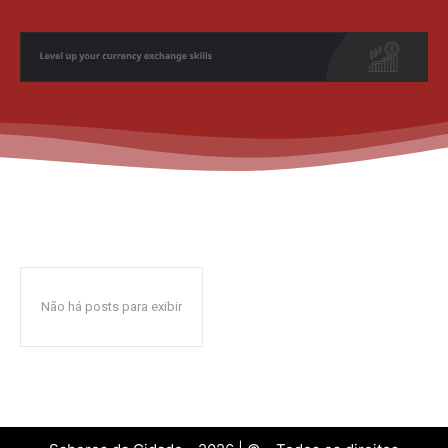
Não há posts para exibir