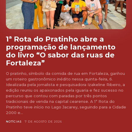
1ª Rota do Pratinho abre a
programação de lançamento
do livro “O sabor das ruas de
Fortaleza”
O pratinho, símbolo da comida de rua em Fortaleza, ganhou
um roteiro gastronômico inédito nessa quinta-feira, 6.
Idealizada pela jornalista e pesquisadora Izakeline Ribeiro, a
edição reuniu os apaixonados pela iguaria e fez sucesso no
percurso que contou com paradas por três pontos
tradicionais de venda na capital cearense. A 1ª Rota do
Pratinho teve início no Lago Jacarey, seguindo para a Cidade
2000 e...
NOTÍCIAS
7 DE AGOSTO DE 2026