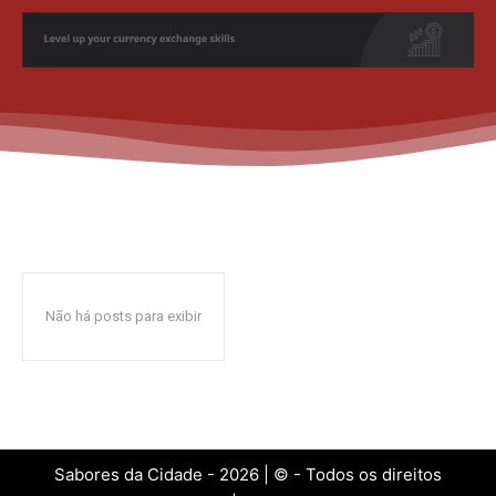
Não há posts para exibir
Sabores da Cidade - 2026 | © - Todos os direitos