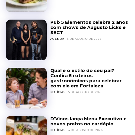
Pub 5 Elementos celebra 2 anos
com shows de Augusto Licks e
SECT
AGENDA
5 DE AGOSTO DE 2026
Qual é o estilo do seu pai?
Confira 5 roteiros
gastronômicos para celebrar
com ele em Fortaleza
NOTÍCIAS
5 DE AGOSTO DE 2026
D’Vinos lança Menu Executivo e
novos pratos no cardápio
NOTÍCIAS
4 DE AGOSTO DE 2026