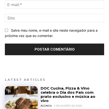
E-
mai
Sit
Salve meu nome, e-mail e site neste navegador para a
próxima vez que eu comentar.
LATEST ARTICLES
DOC Cucina, Pizza & Vino
celebra o Dia dos Pais com
prato exclusivo e música ao
vivo
AGENDA
5 DE AGOSTO DE 2026