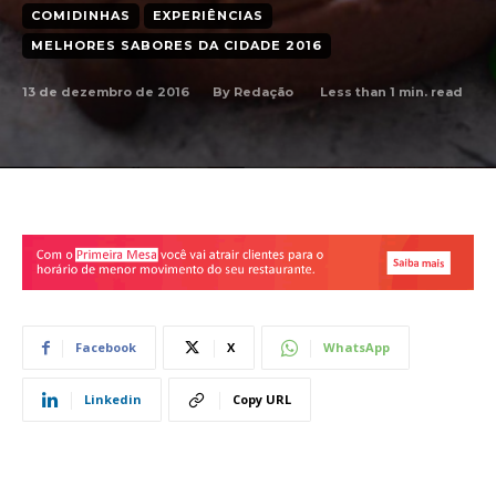
COMIDINHAS
EXPERIÊNCIAS
MELHORES SABORES DA CIDADE 2016
13 de dezembro de 2016
Less than 1
min. read
By
Redação
Facebook
X
WhatsApp
Linkedin
Copy URL