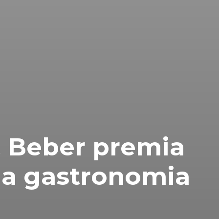
 Beber premia
da gastronomia