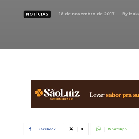
By
Izak
16 de novembro de 2017
NOTÍCIAS
Facebook
X
WhatsApp