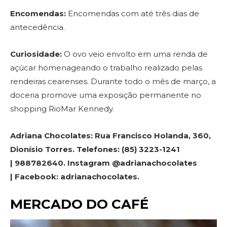
Encomendas:
Encomendas com até três dias de
antecedência.
Curiosidade:
O ovo veio envolto em uma renda de
açúcar homenageando o trabalho realizado pelas
rendeiras cearenses.
Durante todo o mês de março, a
doceria promove uma exposição permanente no
shopping RioMar Kennedy.
Adriana Chocolates: Rua Francisco Holanda, 360,
Dionísio Torres. Telefones: (85) 3223-1241
| 988782640. Instagram @adrianachocolates
| Facebook: adrianachocolates.
MERCADO DO CAFÉ