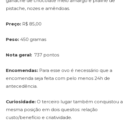
ganache de chocolate meio amargo e praliné de
pistache, nozes e amêndoas.
Preço:
R$ 85,00
Peso:
450 gramas
Nota geral:
737 pontos
Encomendas:
Para esse ovo é necessário que a
encomenda seja feita com pelo menos 24h de
antecedência.
Curiosidade:
O terceiro lugar também conquistou a
mesma posição em dois quesitos: relação
custo/benefício e criatividade.