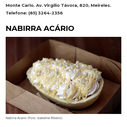
Monte Carlo. Av. Virgílio Távora, 820, Meireles.
Telefone: (85) 3264-2356
NABIRRA ACÁRIO
Nabirra Acario (Foto: Izakeline Ribeiro)