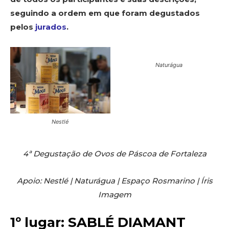
seguindo a ordem em que foram degustados
pelos
jurados
.
Naturágua
Nestlé
4ª Degustação de Ovos de Páscoa de Fortaleza
Apoio: Nestlé | Naturágua | Espaço Rosmarino | Íris
Imagem
1º lugar: SABLÉ DIAMANT