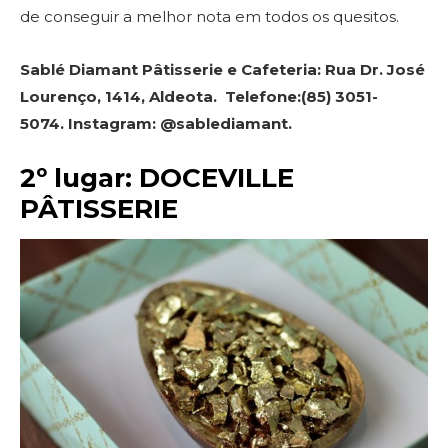
de conseguir a melhor nota em todos os quesitos.
Sablé Diamant Pâtisserie e Cafeteria: Rua Dr. José
Lourenço, 1414, Aldeota. Telefone:(85) 3051-
5074. Instagram: @sablediamant.
2º lugar: DOCEVILLE
PÂTISSERIE