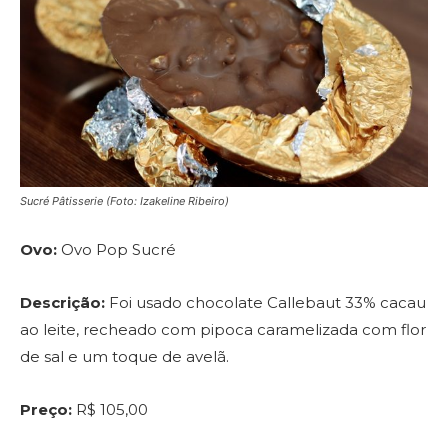
Sucré Pâtisserie (Foto: Izakeline Ribeiro)
Ovo:
Ovo Pop Sucré
Descrição:
Foi usado chocolate Callebaut 33% cacau
ao leite, recheado com pipoca caramelizada com flor
de sal e um toque de avelã.
Preço:
R$ 105,00