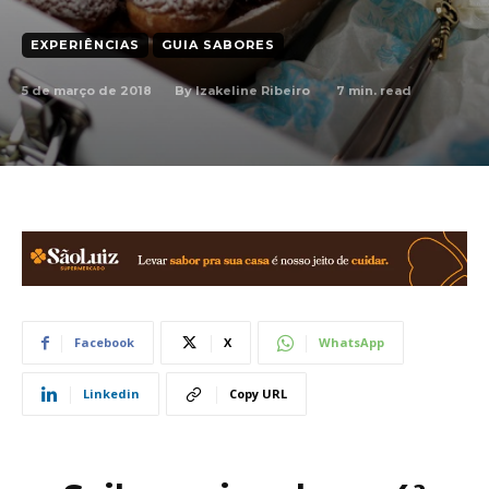
EXPERIÊNCIAS
GUIA SABORES
5 de março de 2018
7
min. read
By
Izakeline Ribeiro
Facebook
X
WhatsApp
Linkedin
Copy URL