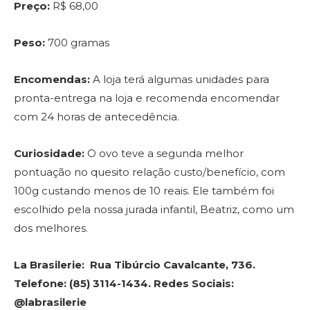
Preço:
R$ 68,00
Peso:
700 gramas
Encomendas:
A loja terá algumas unidades para
pronta-entrega na loja e recomenda encomendar
com 24 horas de antecedência.
Curiosidade:
O ovo teve a segunda melhor
pontuação no quesito relação custo/benefício, com
100g custando menos de 10 reais. Ele também foi
escolhido pela nossa jurada infantil, Beatriz, como um
dos melhores.
La Brasilerie: Rua Tibúrcio Cavalcante, 736.
Telefone: (85) 3114-1434. Redes Sociais:
@labrasilerie