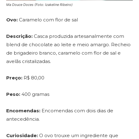
Ma Douce Doces (Foto: Izakeline Ribeiro)
Ovo:
Caramelo com flor de sal
Descrição:
Casca produzida artesanalmente com
blend de chocolate ao leite e meio amargo. Recheio
de brigadeiro branco, caramelo com flor de sal e
avelãs cristalizadas.
Preço:
R$ 80,00
Peso:
400 gramas
Encomendas:
Encomendas com dois dias de
antecedência.
Curiosidade:
O ovo trouxe um ingrediente que