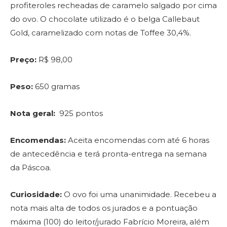
profiteroles recheadas de caramelo salgado por cima
do ovo. O chocolate utilizado é o belga Callebaut
Gold, caramelizado com notas de Toffee 30,4%.
Preço:
R$ 98,00
Peso:
650 gramas
Nota geral:
925 pontos
Encomendas:
Aceita encomendas com até 6 horas
de antecedência e terá pronta-entrega na semana
da Páscoa.
Curiosidade:
O ovo foi uma unanimidade. Recebeu a
nota mais alta de todos os jurados e a pontuação
máxima (100) do leitor/jurado Fabrício Moreira, além