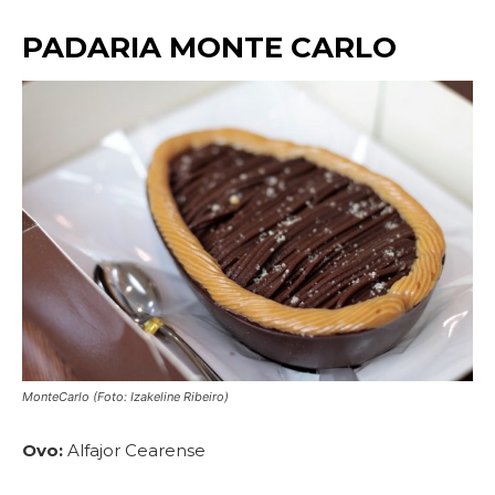
PADARIA MONTE CARLO
MonteCarlo (Foto: Izakeline Ribeiro)
Ovo:
Alfajor Cearense