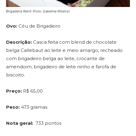
Brigaderia Retrô (Foto: Izakeline Ribeiro)
Ovo:
Céu de Brigadeiro
Descrição:
Casca feita com blend de chocolate
belga Callebaut ao leite e meio amargo, recheado
com brigadeiro belga ao leite, crocante de
amendoim, brigadeiro de leite ninho e farofa de
biscoito.
Preço:
R$ 65,00
Peso:
473 gramas
Nota geral:
733 pontos