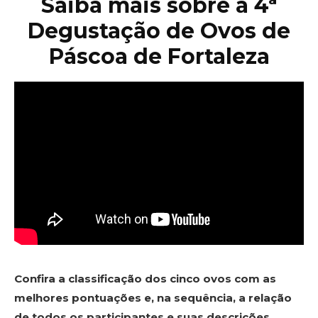
Saiba mais sobre a 4ª
Degustação de Ovos de
Páscoa de Fortaleza
Confira a classificação dos cinco ovos com as
melhores pontuações e, na sequência, a relação
de todos os participantes e suas descrições,