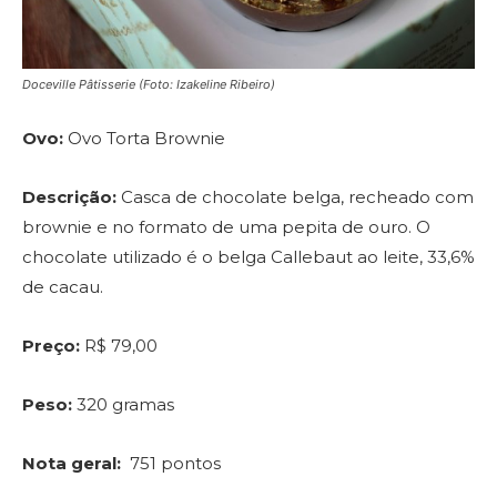
Doceville Pâtisserie (Foto: Izakeline Ribeiro)
Ovo:
Ovo Torta Brownie
Descrição:
Casca de chocolate belga, recheado com
brownie e no formato de uma pepita de ouro. O
chocolate utilizado é o belga Callebaut ao leite, 33,6%
de cacau.
Preço:
R$ 79,00
Peso:
320 gramas
Nota geral:
751 pontos