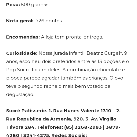
Peso:
500 gramas
Nota geral:
726 pontos
Encomendas:
A loja tem pronta-entrega.
Curiosidade:
Nossa jurada infantil, Beatriz Gurgel*, 9
anos, escolheu dois preferidos entre as 13 opções e o
Pop Sucré foi um deles. A combinação chocolate e
pipoca parece agradar também as crianças. O ovo
teve o segundo recheio mais bem votado da
degustação.
Sucré Patisserie. 1. Rua Nunes Valente 1310 – 2.
Rua Republica da Armenia, 920. 3. Av. Virgilio
Távora 284. Telefones: (85) 3268-2983 | 3879-
4280 | 3241-4275. Redes Sociais: