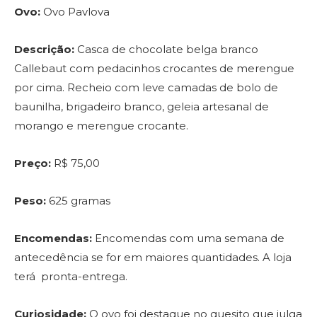
Ovo:
Ovo Pavlova
Descrição:
Casca de chocolate belga branco
Callebaut com pedacinhos crocantes de merengue
por cima. Recheio com leve camadas de bolo de
baunilha, brigadeiro branco, geleia artesanal de
morango e merengue crocante.
Preço:
R$ 75,00
Peso:
625 gramas
Encomendas:
Encomendas com
uma semana de
antecedência se for em maiores quantidades. A loja
terá pronta-entrega.
Curiosidade:
O ovo foi destaque no quesito que julga