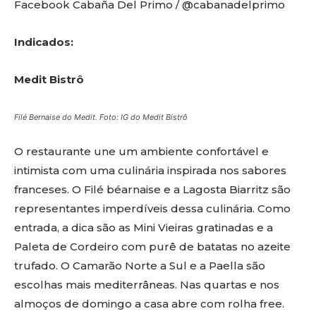
Facebook Cabaña Del Primo / @cabanadelprimo
Indicados:
Medit Bistrô
Filé Bernaise do Medit. Foto: IG do Medit Bistrô
O restaurante une um ambiente confortável e
intimista com uma culinária inspirada nos sabores
franceses. O Filé béarnaise e a Lagosta Biarritz são
representantes imperdíveis dessa culinária. Como
entrada, a dica são as Mini Vieiras gratinadas e a
Paleta de Cordeiro com purê de batatas no azeite
trufado. O Camarão Norte a Sul e a Paella são
escolhas mais mediterrâneas. Nas quartas e nos
almoços de domingo a casa abre com rolha free.