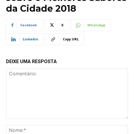
da Cidade 2018
Facebook
X
WhatsApp
Linkedin
Copy URL
DEIXE UMA RESPOSTA
Comentário:
No