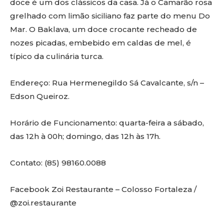
doce é um dos clássicos da casa. Já o Camarão rosa
grelhado com limão siciliano faz parte do menu Do
Mar. O Baklava, um doce crocante recheado de
nozes picadas, embebido em caldas de mel, é
típico da culinária turca.
Endereço: Rua Hermenegildo Sá Cavalcante, s/n –
Edson Queiroz.
Horário de Funcionamento: quarta-feira a sábado,
das 12h à 00h; domingo, das 12h às 17h.
Contato: (85) 98160.0088
Facebook Zoi Restaurante – Colosso Fortaleza /
@zoi.restaurante