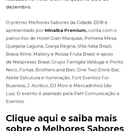
dezembro.
O prêmio Melhores Sabores da Cidade 2018 é
apresentado por
Minalba Premium,
conta com o
patrocínio de Hotel Gran Marquise, Primeira Mesa,
Queijaria Laguna, Granja Regina, Villa Italia Brazil,
Brava Wine, Mallory e Nossa Fruta Brasil; e apoio
de Nespresso Brasil, Grupo Famiglia Valduga e Ponto
Nero, Fortali, Brothers and Bier, One Two Drink Bar,
Atelie Estrutura e Iluminação, Fort Eventos For
Business, J. Acrílico, DJ Morr e Mercadinhos São
Luiz. O evento é assinado pela Pah! Comunicação e
Eventos.
Clique aqui e saiba mais
sobre o Melhores Sabores