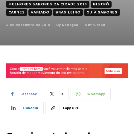
MELHORES SABORES DA CIDADE 2018
BISTRÔ
CARNES
VARIADO
BRASILEIRO
GUIA SABORES
4 de dezembro de 2018
5
min. read
By
Redação
Facebook
X
WhatsApp
Linkedin
Copy URL