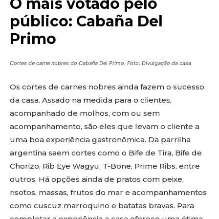
O mais votado pelo
público: Cabaña Del
Primo
Cortes de carne nobres do Cabaña Del Primo. Foto: Divulgação da casa
Os cortes de carnes nobres ainda fazem o sucesso
da casa. Assado na medida para o clientes,
acompanhado de molhos, com ou sem
acompanhamento, são eles que levam o cliente a
uma boa experiência gastronômica. Da parrilha
argentina saem cortes como o Bife de Tira, Bife de
Chorizo, Rib Eye Wagyu, T-Bone, Prime Ribs, entre
outros. Há opções ainda de pratos com peixe,
risotos, massas, frutos do mar e acompanhamentos
como cuscuz marroquino e batatas bravas. Para
completar a experiência a casa oferece uma ótima