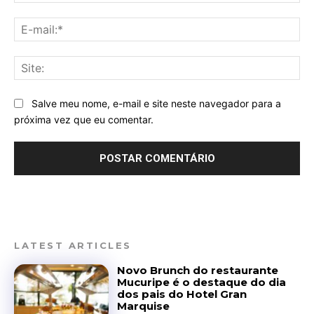
E-
mai
Sit
Salve meu nome, e-mail e site neste navegador para a
próxima vez que eu comentar.
LATEST ARTICLES
Novo Brunch do restaurante
Mucuripe é o destaque do dia
dos pais do Hotel Gran
Marquise