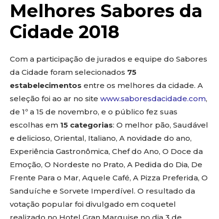
Melhores Sabores da
Cidade 2018
Com a participação de jurados e equipe do Sabores
da Cidade foram selecionados
75
estabelecimentos
entre os melhores da cidade. A
seleção foi ao ar no site
www.saboresdacidade.com
,
de 1º a 15 de novembro, e o público fez suas
escolhas em
15 categorias
: O melhor pão, Saudável
e delicioso, Oriental, Italiano, A novidade do ano,
Experiência Gastronômica, Chef do Ano, O Doce da
Emoção, O Nordeste no Prato, A Pedida do Dia, De
Frente Para o Mar, Aquele Café, A Pizza Preferida, O
Sanduíche e Sorvete Imperdível. O resultado da
votação popular foi divulgado em coquetel
realizado no Hotel Gran Marquise no dia 3 de