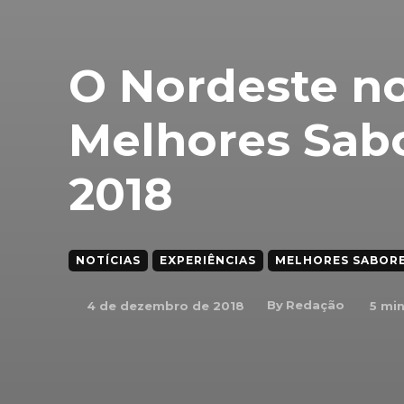
O Nordeste no
Melhores Sab
2018
NOTÍCIAS
EXPERIÊNCIAS
MELHORES SABORE
By
Redação
4 de dezembro de 2018
5
min