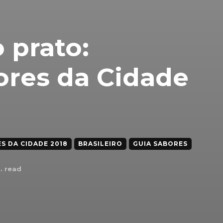
 prato:
ores da Cidade
S DA CIDADE 2018
BRASILEIRO
GUIA SABORES
. read