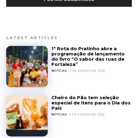
LATEST ARTICLES
1ª Rota do Pratinho abre a
programação de lançamento
do livro “O sabor das ruas de
Fortaleza”
NOTÍCIAS
7 DE AGOSTO DE 2026
Cheiro do Pão tem seleção
especial de itens para o Dia dos
Pais
NOTÍCIAS
6 DE AGOSTO DE 2026