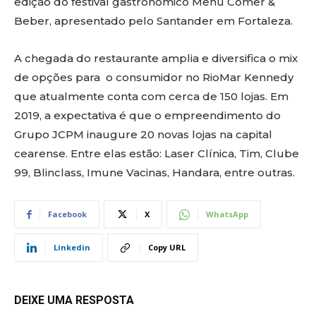
edição do festival gastronômico Menu Comer &
Beber, apresentado pelo Santander em Fortaleza.
A chegada do restaurante amplia e diversifica o mix
de opções para o consumidor no RioMar Kennedy
que atualmente conta com cerca de 150 lojas. Em
2019, a expectativa é que o empreendimento do
Grupo JCPM inaugure 20 novas lojas na capital
cearense. Entre elas estão: Laser Clínica, Tim, Clube
99, Blinclass, Imune Vacinas, Handara, entre outras.
Facebook
X
WhatsApp
Linkedin
Copy URL
DEIXE UMA RESPOSTA