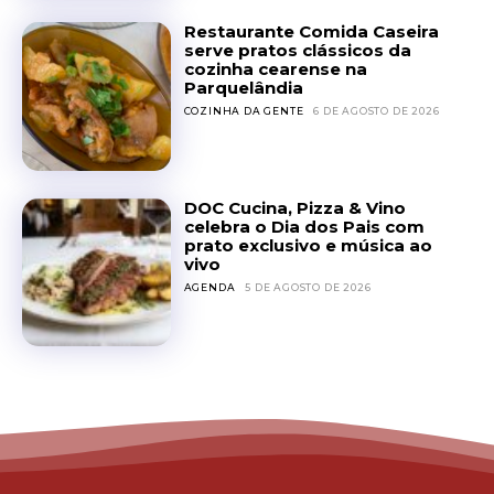
Restaurante Comida Caseira
serve pratos clássicos da
cozinha cearense na
Parquelândia
COZINHA DA GENTE
6 DE AGOSTO DE 2026
DOC Cucina, Pizza & Vino
celebra o Dia dos Pais com
prato exclusivo e música ao
vivo
AGENDA
5 DE AGOSTO DE 2026