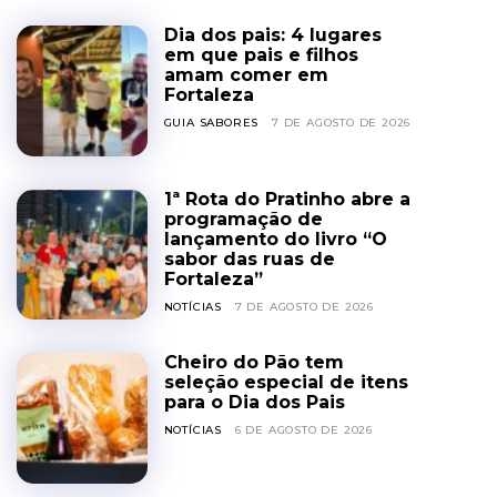
Dia dos pais: 4 lugares
em que pais e filhos
amam comer em
Fortaleza
GUIA SABORES
7 DE AGOSTO DE 2026
1ª Rota do Pratinho abre a
programação de
lançamento do livro “O
sabor das ruas de
Fortaleza”
NOTÍCIAS
7 DE AGOSTO DE 2026
Cheiro do Pão tem
seleção especial de itens
para o Dia dos Pais
NOTÍCIAS
6 DE AGOSTO DE 2026