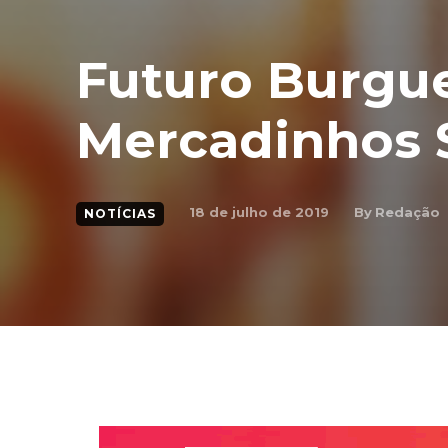
Futuro Burgu
Mercadinhos 
By
Redação
18 de julho de 2019
NOTÍCIAS