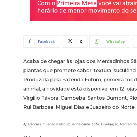
Facebook
X
WhatsApp
Acaba de chegar às lojas dos Mercadinhos Sã
plantas que promete sabor, textura, suculênci
Produzida pela Fazenda Futuro, primeira foodte
animal, a novidade está disponível em 12 loja
Virgílio Távora, Cambeba, Santos Dumont, Riom
Rui Barbosa, Miguel Dias e Juazeiro do Norte.
Aparência similar ao hambúrguer de carne. Foto: Divulgação Mercadinh