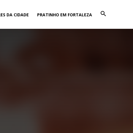
ES DA CIDADE
PRATINHO EM FORTALEZA