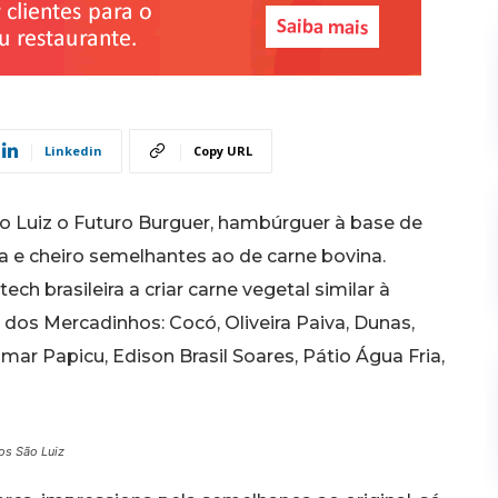
Linkedin
Copy URL
o Luiz o Futuro Burguer, hambúrguer à base de
a e cheiro semelhantes ao de carne bovina.
ch brasileira a criar carne vegetal similar à
s dos Mercadinhos: Cocó, Oliveira Paiva, Dunas,
ar Papicu, Edison Brasil Soares, Pátio Água Fria,
os São Luiz