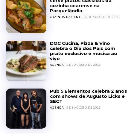
serve pratos clássicos da
cozinha cearense na
Parquelândia
COZINHA DA GENTE
6 DE AGOSTO DE 2026
DOC Cucina, Pizza & Vino
celebra o Dia dos Pais com
prato exclusivo e música ao
vivo
AGENDA
5 DE AGOSTO DE 2026
Pub 5 Elementos celebra 2 anos
com shows de Augusto Licks e
SECT
AGENDA
5 DE AGOSTO DE 2026