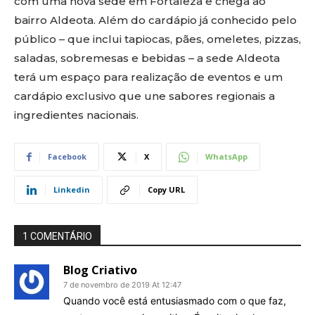
com uma nova sede em Fortaleza e chega ao
bairro Aldeota. Além do cardápio já conhecido pelo
público – que inclui tapiocas, pães, omeletes, pizzas,
saladas, sobremesas e bebidas – a sede Aldeota
terá um espaço para realização de eventos e um
cardápio exclusivo que une sabores regionais a
ingredientes nacionais.
Facebook
X
WhatsApp
Linkedin
Copy URL
1 COMENTÁRIO
Blog Criativo
7 de novembro de 2019 At 12:47
Quando você está entusiasmado com o que faz,