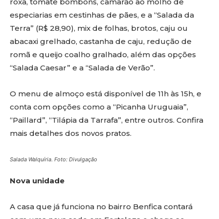
roxa, tomate bombons, camarão ao molho de
especiarias em cestinhas de pães, e a “Salada da
Terra” (R$ 28,90), mix de folhas, brotos, caju ou
abacaxi grelhado, castanha de caju, redução de
romã e queijo coalho gralhado, além das opções
“Salada Caesar” e a “Salada de Verão”.
O menu de almoço está disponível de 11h às 15h, e
conta com opções como a “Picanha Uruguaia”,
“Paillard”, “Tilápia da Tarrafa”, entre outros. Confira
mais detalhes dos novos pratos.
Salada Walquíria. Foto: Divulgação
Nova unidade
A casa que já funciona no bairro Benfica contará