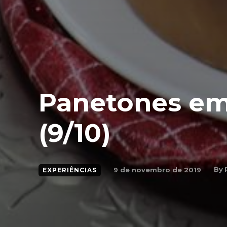
Panetones em 
(9/10)
By
9 de novembro de 2019
EXPERIÊNCIAS