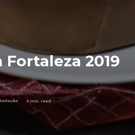
Fortaleza 2019
Redação
5
min. read