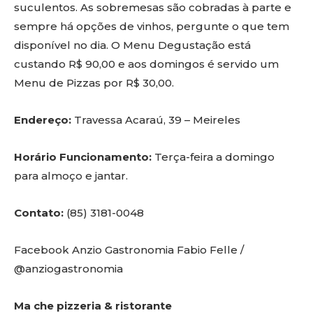
suculentos. As sobremesas são cobradas à parte e
sempre há opções de vinhos, pergunte o que tem
disponível no dia. O Menu Degustação está
custando R$ 90,00 e aos domingos é servido um
Menu de Pizzas por R$ 30,00.
Endereço:
Travessa Acaraú, 39 – Meireles
Horário Funcionamento:
Terça-feira a domingo
para almoço e jantar.
Contato:
(85) 3181-0048
Facebook Anzio Gastronomia Fabio Felle /
@anziogastronomia
Ma che pizzeria & ristorante