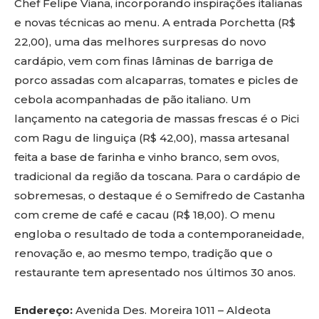
Chef Felipe Viana, incorporando inspirações italianas
e novas técnicas ao menu. A entrada Porchetta (R$
22,00), uma das melhores surpresas do novo
cardápio, vem com finas lâminas de barriga de
porco assadas com alcaparras, tomates e picles de
cebola acompanhadas de pão italiano. Um
lançamento na categoria de massas frescas é o Pici
com Ragu de linguiça (R$ 42,00), massa artesanal
feita a base de farinha e vinho branco, sem ovos,
tradicional da região da toscana. Para o cardápio de
sobremesas, o destaque é o Semifredo de Castanha
com creme de café e cacau (R$ 18,00). O menu
engloba o resultado de toda a contemporaneidade,
renovação e, ao mesmo tempo, tradição que o
restaurante tem apresentado nos últimos 30 anos.
Endereço:
Avenida Des. Moreira 1011 – Aldeota