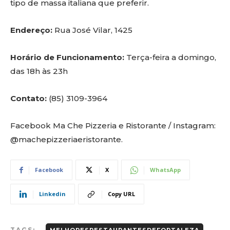
tipo de massa italiana que preferir.
Endereço:
Rua José Vilar, 1425
Horário de Funcionamento:
Terça-feira a domingo,
das 18h às 23h
Contato:
(85) 3109-3964
Facebook Ma Che Pizzeria e Ristorante / Instagram:
@machepizzeriaeristorante.
Facebook
X
WhatsApp
Linkedin
Copy URL
TAGS: