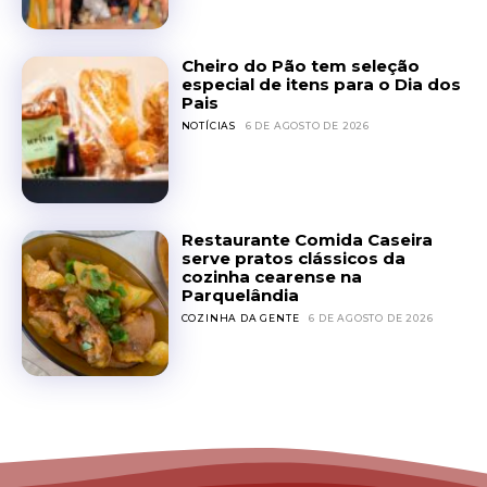
Cheiro do Pão tem seleção
especial de itens para o Dia dos
Pais
NOTÍCIAS
6 DE AGOSTO DE 2026
Restaurante Comida Caseira
serve pratos clássicos da
cozinha cearense na
Parquelândia
COZINHA DA GENTE
6 DE AGOSTO DE 2026