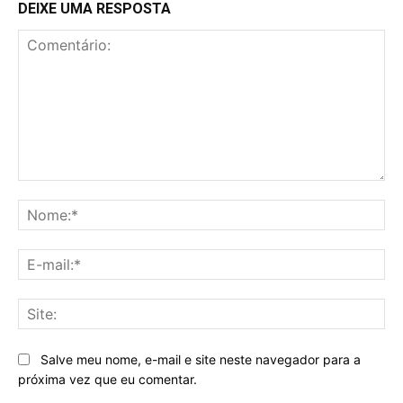
DEIXE UMA RESPOSTA
Comentário:
No
E-
mai
Sit
Salve meu nome, e-mail e site neste navegador para a
próxima vez que eu comentar.