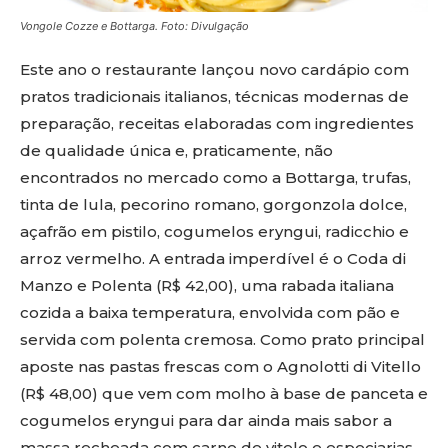
Vongole Cozze e Bottarga. Foto: Divulgação
Este ano o restaurante lançou novo cardápio com
pratos tradicionais italianos, técnicas modernas de
preparação, receitas elaboradas com ingredientes
de qualidade única e, praticamente, não
encontrados no mercado como a Bottarga, trufas,
tinta de lula, pecorino romano, gorgonzola dolce,
açafrão em pistilo, cogumelos eryngui, radicchio e
arroz vermelho. A entrada imperdível é o Coda di
Manzo e Polenta (R$ 42,00), uma rabada italiana
cozida a baixa temperatura, envolvida com pão e
servida com polenta cremosa. Como prato principal
aposte nas pastas frescas com o Agnolotti di Vitello
(R$ 48,00) que vem com molho à base de panceta e
cogumelos eryngui para dar ainda mais sabor a
massa recheada com carne de vitelo e especiarias.