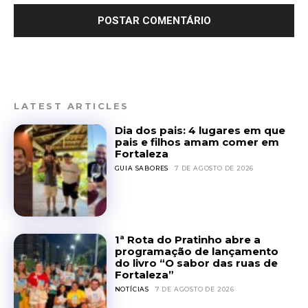
LATEST ARTICLES
Dia dos pais: 4 lugares em que
pais e filhos amam comer em
Fortaleza
GUIA SABORES
7 DE AGOSTO DE 2026
1ª Rota do Pratinho abre a
programação de lançamento
do livro “O sabor das ruas de
Fortaleza”
NOTÍCIAS
7 DE AGOSTO DE 2026