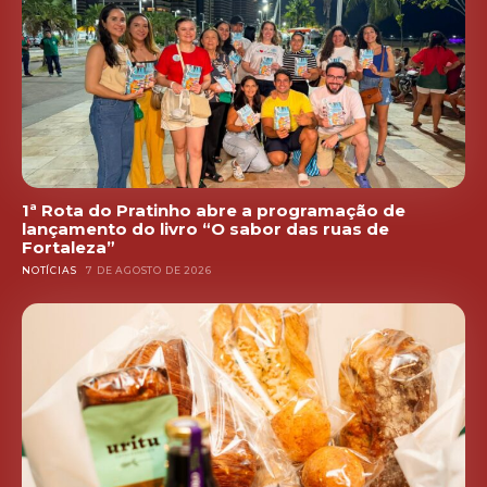
1ª Rota do Pratinho abre a programação de
lançamento do livro “O sabor das ruas de
Fortaleza”
NOTÍCIAS
7 DE AGOSTO DE 2026