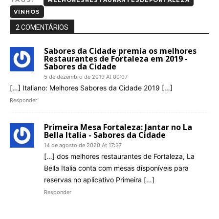
MELHORESRESTAURANTESDEFORTALEZA
VINHOS
2 COMENTÁRIOS
Sabores da Cidade premia os melhores
Restaurantes de Fortaleza em 2019 -
Sabores da Cidade
5 de dezembro de 2019 At 00:07
[…] Italiano: Melhores Sabores da Cidade 2019 […]
Responder
Primeira Mesa Fortaleza: Jantar no La
Bella Italia - Sabores da Cidade
14 de agosto de 2020 At 17:37
[…] dos melhores restaurantes de Fortaleza, La
Bella Italia conta com mesas disponíveis para
reservas no aplicativo Primeira […]
Responder