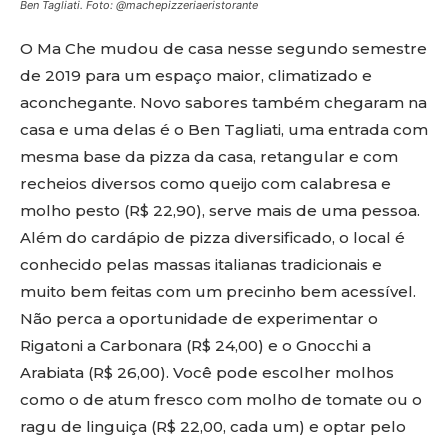
Ben Tagliati. Foto: @machepizzeriaeristorante
O Ma Che mudou de casa nesse segundo semestre
de 2019 para um espaço maior, climatizado e
aconchegante. Novo sabores também chegaram na
casa e uma delas é o Ben Tagliati, uma entrada com
mesma base da pizza da casa, retangular e com
recheios diversos como queijo com calabresa e
molho pesto (R$ 22,90), serve mais de uma pessoa.
Além do cardápio de pizza diversificado, o local é
conhecido pelas massas italianas tradicionais e
muito bem feitas com um precinho bem acessível.
Não perca a oportunidade de experimentar o
Rigatoni a Carbonara (R$ 24,00) e o Gnocchi a
Arabiata (R$ 26,00). Você pode escolher molhos
como o de atum fresco com molho de tomate ou o
ragu de linguiça (R$ 22,00, cada um) e optar pelo