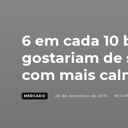
6 em cada 10 b
gostariam de 
com mais cal
By
Iza
26 de dezembro de 2019
MERCADO