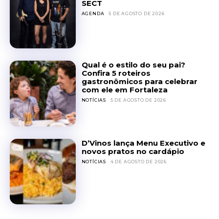
SECT
AGENDA
5 DE AGOSTO DE 2026
Qual é o estilo do seu pai?
Confira 5 roteiros
gastronômicos para celebrar
com ele em Fortaleza
NOTÍCIAS
5 DE AGOSTO DE 2026
D’Vinos lança Menu Executivo e
novos pratos no cardápio
NOTÍCIAS
4 DE AGOSTO DE 2026