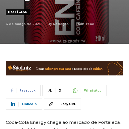
NOTÍCIAS
4 de março de 2020
1
min. read
By
Redação
Facebook
X
WhatsApp
Linkedin
Copy URL
Coca-Cola Energy chega ao mercado de Fortaleza.