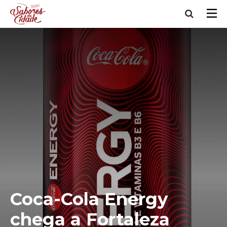
Coca-Cola Energy
chega a Fortaleza