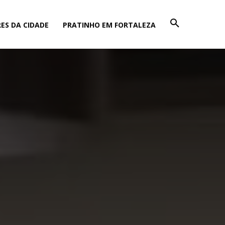
ES DA CIDADE
PRATINHO EM FORTALEZA