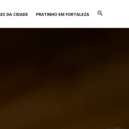
ES DA CIDADE
PRATINHO EM FORTALEZA