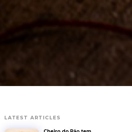
LATEST ARTICLES
Cheiro do Pão tem