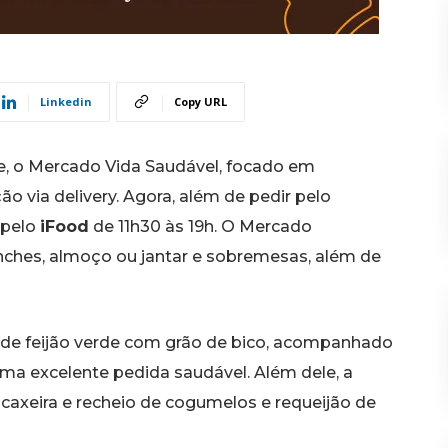
Linkedin
Copy URL
e, o Mercado Vida Saudável, focado em
o via delivery. Agora, além de pedir pelo
 pelo
iFood
de 11h30 às 19h. O Mercado
lanches, almoço ou jantar e sobremesas, além de
 de feijão verde com grão de bico, acompanhado
ma excelente pedida saudável. Além dele, a
axeira e recheio de cogumelos e requeijão de