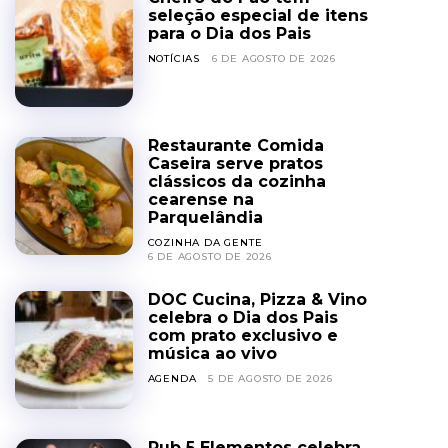
seleção especial de itens
para o Dia dos Pais
NOTÍCIAS
6 DE AGOSTO DE 2026
Restaurante Comida
Caseira serve pratos
clássicos da cozinha
cearense na
Parquelândia
COZINHA DA GENTE
6 DE AGOSTO DE 2026
DOC Cucina, Pizza & Vino
celebra o Dia dos Pais
com prato exclusivo e
música ao vivo
AGENDA
5 DE AGOSTO DE 2026
Pub 5 Elementos celebra