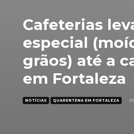
Cafeterias le
especial (mo
grãos) até a c
em Fortaleza
21
NOTÍCIAS
QUARENTENA EM FORTALEZA