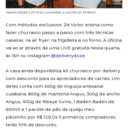
Jeanine Gurgel e Zé Victor comandam a cozinha do Zé Restô
Com métodos exclusivos, Zé Victor ensina como
fazer churrasco passo a passo com três técnicas
caseiras: na air fryer, na frigideira e no forno. A oficina
vai ao ar através de uma LIVE gratuita nessa quarta,
às 16h no Instagram
@deliverydoze
.
A casa ainda disponibiliza kit churrasco por delivery
com desconto para os apreciadores de carnes. Um
deles conta com 500g de linguiça artesanal
cuiabana, 800g de maminha Angus, 300g de ancho
Angus, 400g de Ribeye Suíno, 1 Baden Baden de
600ml e 1 pacote de pão de queijo meu
pãozinho por R$ 129.Os 5 primeiros compradores
terão 10% de desconto.