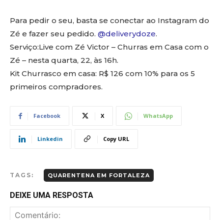
Para pedir o seu, basta se conectar ao Instagram do
Zé e fazer seu pedido.
@deliverydoze
.
Serviço:Live com Zé Victor – Churras em Casa com o
Zé – nesta quarta, 22, às 16h.
Kit Churrasco em casa: R$ 126 com 10% para os 5
primeiros compradores.
Facebook
X
WhatsApp
Linkedin
Copy URL
TAGS:
QUARENTENA EM FORTALEZA
DEIXE UMA RESPOSTA