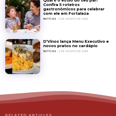
Qual é o estilo do seu pai?
Confira 5 roteiros
gastronômicos para celebrar
com ele em Fortaleza
NOTÍCIAS
5 DE AGOSTO DE 2026
D’Vinos lança Menu Executivo e
novos pratos no cardápio
NOTÍCIAS
4 DE AGOSTO DE 2026
RELATED ARTICLES