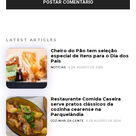
LATEST ARTICLES
Cheiro do Pão tem seleção
especial de itens para o Dia dos
Pais
NOTÍCIAS
6 DE AGOSTO DE 2026
Restaurante Comida Caseira
serve pratos clássicos da
cozinha cearense na
Parquelândia
COZINHA DA GENTE
6 DE AGOSTO DE 2026