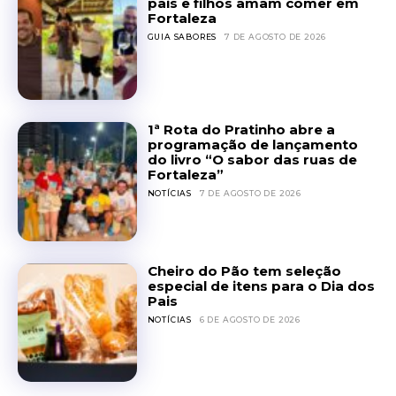
pais e filhos amam comer em
Fortaleza
GUIA SABORES
7 DE AGOSTO DE 2026
1ª Rota do Pratinho abre a
programação de lançamento
do livro “O sabor das ruas de
Fortaleza”
NOTÍCIAS
7 DE AGOSTO DE 2026
Cheiro do Pão tem seleção
especial de itens para o Dia dos
Pais
NOTÍCIAS
6 DE AGOSTO DE 2026