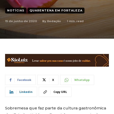
NOTÍCIAS
QUARENTENA EM FORTALEZA
15 de junho de 2020
1
min. read
By
Redação
Facebook
X
WhatsApp
Linkedin
Copy URL
Sobremesa que faz parte da cultura gastronômica