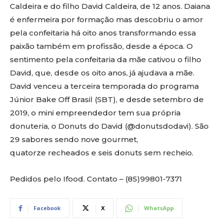
Caldeira e do filho David Caldeira, de 12 anos. Daiana
é enfermeira por formação mas descobriu o amor
pela confeitaria há oito anos transformando essa
paixão também em profissão, desde a época. O
sentimento pela confeitaria da mãe cativou o filho
David, que, desde os oito anos, já ajudava a mãe.
David venceu a terceira temporada do programa
Júnior Bake Off Brasil (SBT), e desde setembro de
2019, o mini empreendedor tem sua própria
donuteria, o Donuts do David (@donutsdodavi). São
29 sabores sendo nove gourmet,
quatorze recheados e seis donuts sem recheio.
Pedidos pelo Ifood. Contato – (85)99801-7371
Facebook
X
WhatsApp