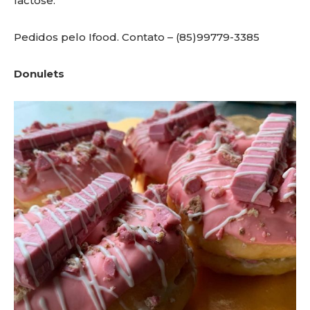
lactose.
Pedidos pelo Ifood. Contato – (85)99779-3385
Donulets