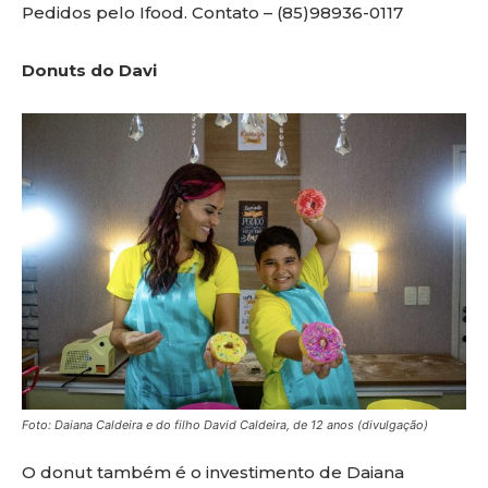
Pedidos pelo Ifood. Contato – (85)98936-0117
Donuts do Davi
Foto: Daiana Caldeira e do filho David Caldeira, de 12 anos (divulgação)
O donut também é o investimento de Daiana