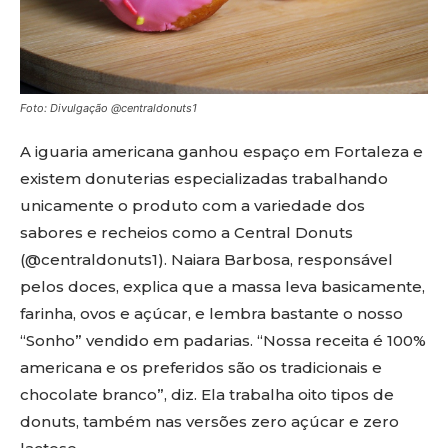
Foto: Divulgação @centraldonuts1
A iguaria americana ganhou espaço em Fortaleza e
existem donuterias especializadas trabalhando
unicamente o produto com a variedade dos
sabores e recheios como a Central Donuts
(@centraldonuts1). Naiara Barbosa, responsável
pelos doces, explica que a massa leva basicamente,
farinha, ovos e açúcar, e lembra bastante o nosso
“Sonho” vendido em padarias. “Nossa receita é 100%
americana e os preferidos são os tradicionais e
chocolate branco”, diz. Ela trabalha oito tipos de
donuts, também nas versões zero açúcar e zero