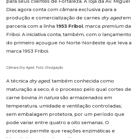
para seus clientes de Fortaleza. A loja da Av. Miguel
Dias agora conta com câmara exclusiva para a
produção e comercialização de carnes
dry aged
em
parceria com a linha
1953 Friboi
, marca
premium
da
Friboi. A iniciativa conta, também, com o lançamento
do primeiro açougue no Norte-Nordeste que leva a
marca 1953 Friboi.
Câmara Dry Aged. Foto: Divulgação
A técnica
dry aged
, também conhecida como
maturação a seco, é o processo pelo qual cortes de
carne bovina
in natura
são armazenados em
temperatura, umidade e ventilação controladas,
sem embalagem protetora, por um período que
pode variar entre quatro a oito semanas. O
processo permite que reações enzimáticas e