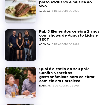
prato exclusivo e música ao
vivo
AGENDA
5 DE AGOSTO DE 2026
Pub 5 Elementos celebra 2 anos
com shows de Augusto Licks e
SECT
AGENDA
5 DE AGOSTO DE 2026
Qual é o estilo do seu pai?
Confira 5 roteiros
gastronômicos para celebrar
com ele em Fortaleza
NOTÍCIAS
5 DE AGOSTO DE 2026