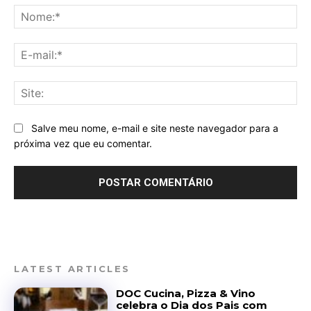
No
E-
mai
Sit
Salve meu nome, e-mail e site neste navegador para a
próxima vez que eu comentar.
LATEST ARTICLES
DOC Cucina, Pizza & Vino
celebra o Dia dos Pais com