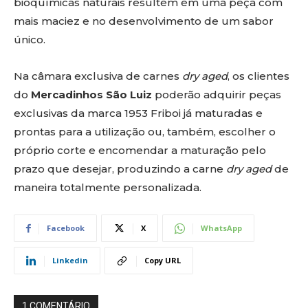
bioquímicas naturais resultem em uma peça com
mais maciez e no desenvolvimento de um sabor
único.
Na câmara exclusiva de carnes
dry aged
, os clientes
do
Mercadinhos São Luiz
poderão adquirir peças
exclusivas da marca 1953 Friboi já maturadas e
prontas para a utilização ou, também, escolher o
próprio corte e encomendar a maturação pelo
prazo que desejar, produzindo a carne
dry aged
de
maneira totalmente personalizada.
Facebook
X
WhatsApp
Linkedin
Copy URL
1 COMENTÁRIO