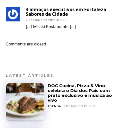
3 almoços executivos em Fortaleza -
Sabores da Cidade
28 de maio de 2021 At 16:03
[…] Misaki Restaurante […]
Comments are closed.
LATEST ARTICLES
DOC Cucina, Pizza & Vino
celebra o Dia dos Pais com
prato exclusivo e música ao
vivo
AGENDA
5 DE AGOSTO DE 2026