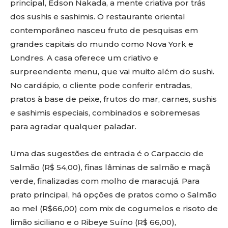
principal, Edson Nakada, a mente criativa por trás
dos sushis e sashimis. O restaurante oriental
contemporâneo nasceu fruto de pesquisas em
grandes capitais do mundo como Nova York e
Londres. A casa oferece um criativo e
surpreendente menu, que vai muito além do sushi.
No cardápio, o cliente pode conferir entradas,
pratos à base de peixe, frutos do mar, carnes, sushis
e sashimis especiais, combinados e sobremesas
para agradar qualquer paladar.
Uma das sugestões de entrada é o Carpaccio de
Salmão (R$ 54,00), finas lâminas de salmão e maçã
verde, finalizadas com molho de maracujá. Para
prato principal, há opções de pratos como o Salmão
ao mel (R$66,00) com mix de cogumelos e risoto de
limão siciliano e o Ribeye Suíno (R$ 66,00),