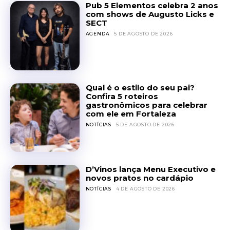
Pub 5 Elementos celebra 2 anos
com shows de Augusto Licks e
SECT
AGENDA
5 DE AGOSTO DE 2026
Qual é o estilo do seu pai?
Confira 5 roteiros
gastronômicos para celebrar
com ele em Fortaleza
NOTÍCIAS
5 DE AGOSTO DE 2026
D’Vinos lança Menu Executivo e
novos pratos no cardápio
NOTÍCIAS
4 DE AGOSTO DE 2026