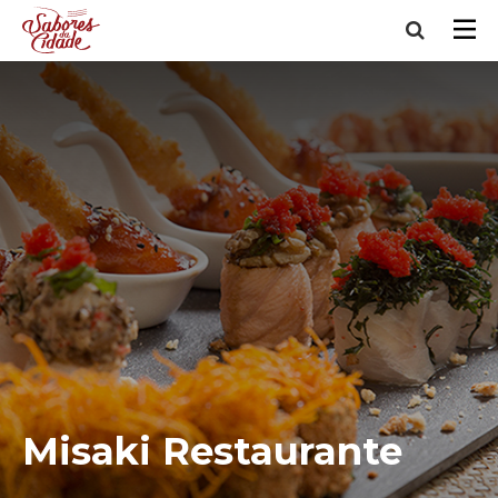
Misaki Restaurante