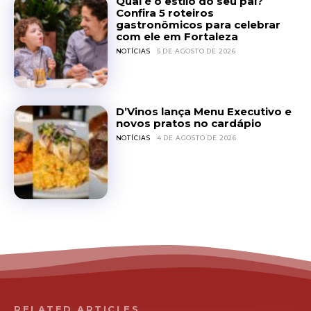
Qual é o estilo do seu pai?
Confira 5 roteiros
gastronômicos para celebrar
com ele em Fortaleza
NOTÍCIAS
5 DE AGOSTO DE 2026
D’Vinos lança Menu Executivo e
novos pratos no cardápio
NOTÍCIAS
4 DE AGOSTO DE 2026
RELATED ARTICLES