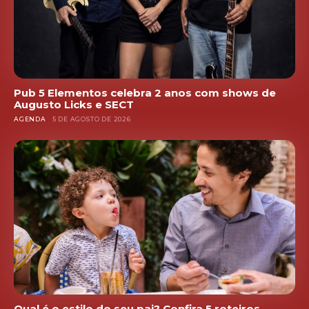
Pub 5 Elementos celebra 2 anos com shows de
Augusto Licks e SECT
AGENDA
5 DE AGOSTO DE 2026
Qual é o estilo do seu pai? Confira 5 roteiros