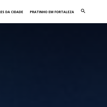
ES DA CIDADE
PRATINHO EM FORTALEZA