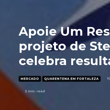
Apoie Um Rest
projeto de Ste
celebra resul
1
MERCADO
QUARENTENA EM FORTALEZA
2
min. read