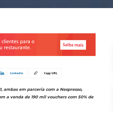
Linkedin
Copy URL
21, ambas em parceria com a Nespresso,
om a venda de 190 mil vouchers com 50% de