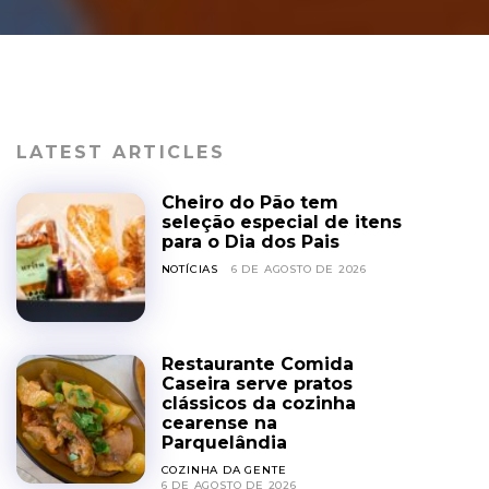
LATEST ARTICLES
Cheiro do Pão tem
seleção especial de itens
para o Dia dos Pais
NOTÍCIAS
6 DE AGOSTO DE 2026
Restaurante Comida
Caseira serve pratos
clássicos da cozinha
cearense na
Parquelândia
COZINHA DA GENTE
6 DE AGOSTO DE 2026