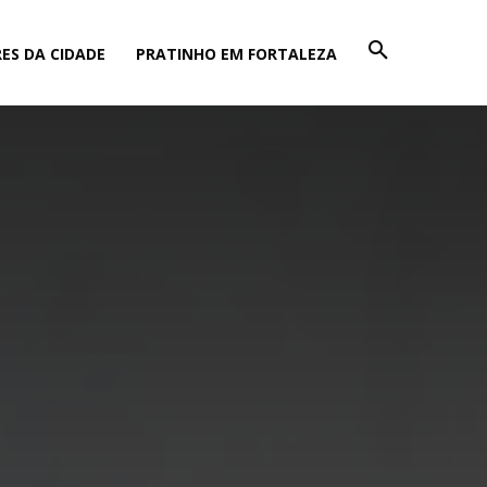
ES DA CIDADE
PRATINHO EM FORTALEZA