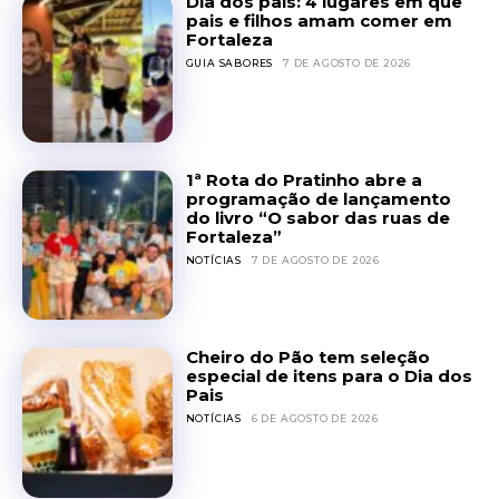
Dia dos pais: 4 lugares em que
pais e filhos amam comer em
Fortaleza
GUIA SABORES
7 DE AGOSTO DE 2026
1ª Rota do Pratinho abre a
programação de lançamento
do livro “O sabor das ruas de
Fortaleza”
NOTÍCIAS
7 DE AGOSTO DE 2026
Cheiro do Pão tem seleção
especial de itens para o Dia dos
Pais
NOTÍCIAS
6 DE AGOSTO DE 2026