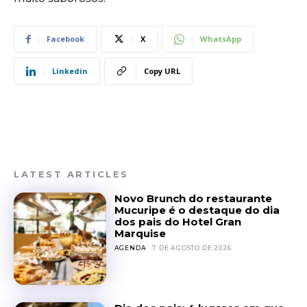
Facebook
X
WhatsApp
Linkedin
Copy URL
LATEST ARTICLES
Novo Brunch do restaurante
Mucuripe é o destaque do dia
dos pais do Hotel Gran
Marquise
AGENDA
7 DE AGOSTO DE 2026