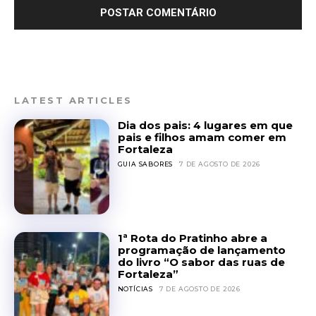
LATEST ARTICLES
Dia dos pais: 4 lugares em que
pais e filhos amam comer em
Fortaleza
GUIA SABORES
7 DE AGOSTO DE 2026
1ª Rota do Pratinho abre a
programação de lançamento
do livro “O sabor das ruas de
Fortaleza”
NOTÍCIAS
7 DE AGOSTO DE 2026