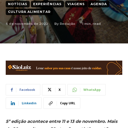
NOTÍCIAS
EXPERIÊNCIAS
VIAGENS
AGENDA
CULTURA ALIMENTAR
6 de novembro de 2022
1
min. read
By
Redação
Facebook
X
WhatsApp
Linkedin
Copy URL
5ª edição acontece entre 11 e 13 de novembro. Mais