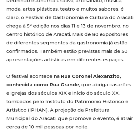
Reunindo economia criativa, artesanato, música,
moda, artes plásticas, teatro e muitos sabores, é
claro, o Festival de Gastronomia e Cultura do Aracati
chega à 5ª edição nos dias 11 e 13 de novembro, no
centro histórico de Aracati. Mais de 80 expositores
de diferentes segmentos da gastronomia já estão
confirmados. Também estão previstas mais de 50
apresentações artísticas em diferentes espaços.
O festival acontece na
Rua Coronel Alexanzito,
conhecida como Rua Grande
, que abriga casarões
e igrejas dos séculos XIX e início do século XX,
tombados pelo Instituto do Patrimônio Histórico e
Artístico (IPHAN). A projeção da Prefeitura
Municipal do Aracati, que promove o evento, é atrair
cerca de 10 mil pessoas por noite.