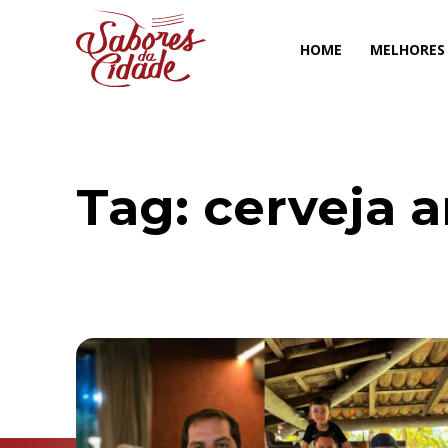
HOME
MELHORES
Tag:
cerveja a