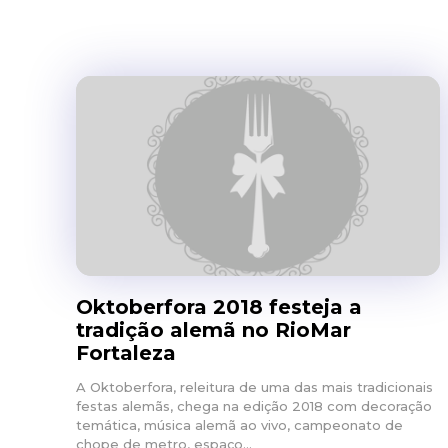
Oktoberfora 2018 festeja a
tradição alemã no RioMar
Fortaleza
A Oktoberfora, releitura de uma das mais tradicionais
festas alemãs, chega na edição 2018 com decoração
temática, música alemã ao vivo, campeonato de
chope de metro, espaço...