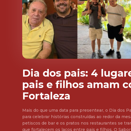
Dia dos pais: 4 luga
pais e filhos amam 
Fortaleza
Mais do que uma data para presentear, o Dia dos 
para celebrar histórias construídas ao redor da mesa
petiscos de bar e os pratos nos restaurantes se t
que fortalecem os laços entre pais e filhos. O Sabores da Cidade traz