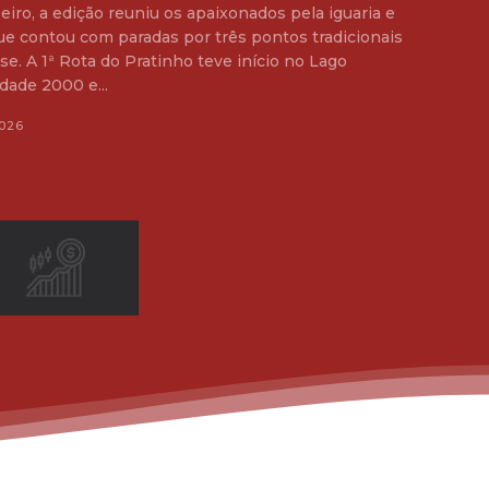
eiro, a edição reuniu os apaixonados pela iguaria e
ue contou com paradas por três pontos tradicionais
 no Lago
dade 2000 e...
026