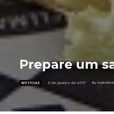
Prepare um s
By
Izakeline
5 de janeiro de 2017
NOTÍCIAS