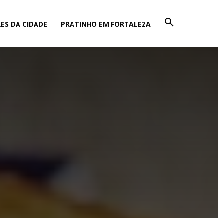
ES DA CIDADE
PRATINHO EM FORTALEZA