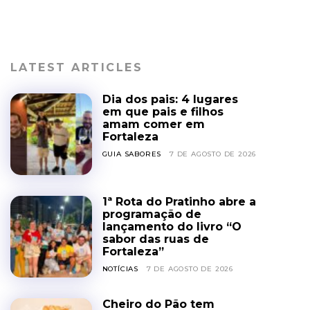
LATEST ARTICLES
Dia dos pais: 4 lugares
em que pais e filhos
amam comer em
Fortaleza
GUIA SABORES
7 DE AGOSTO DE 2026
1ª Rota do Pratinho abre a
programação de
lançamento do livro “O
sabor das ruas de
Fortaleza”
NOTÍCIAS
7 DE AGOSTO DE 2026
Cheiro do Pão tem