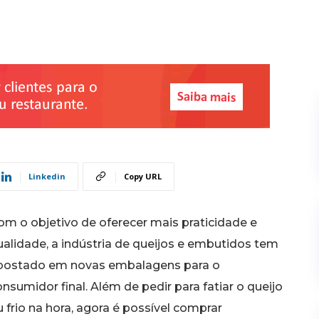
Linkedin
Copy URL
om o objetivo de oferecer mais praticidade e
ualidade, a indústria de queijos e embutidos tem
postado em novas embalagens para o
nsumidor final. Além de pedir para fatiar o queijo
 frio na hora, agora é possível comprar