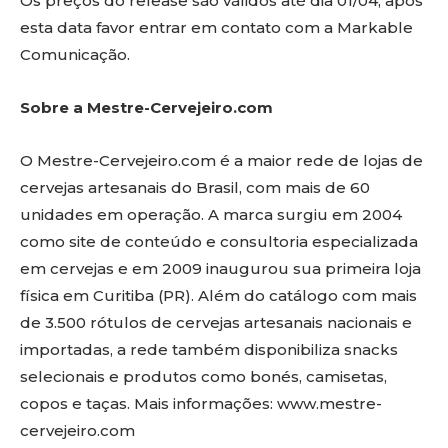
Os preços do release são válidos até dia 01/04, após
esta data favor entrar em contato com a Markable
Comunicação.
Sobre a Mestre-Cervejeiro.com
O Mestre-Cervejeiro.com é a maior rede de lojas de
cervejas artesanais do Brasil, com mais de 60
unidades em operação. A marca surgiu em 2004
como site de conteúdo e consultoria especializada
em cervejas e em 2009 inaugurou sua primeira loja
física em Curitiba (PR). Além do catálogo com mais
de 3.500 rótulos de cervejas artesanais nacionais e
importadas, a rede também disponibiliza snacks
selecionais e produtos como bonés, camisetas,
copos e taças. Mais informações: www.mestre-
cervejeiro.com