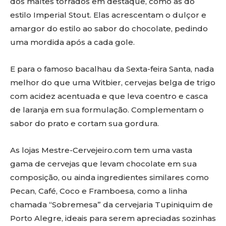
dos maltes torrados em destaque, como as do
estilo Imperial Stout. Elas acrescentam o dulçor e
amargor do estilo ao sabor do chocolate, pedindo
uma mordida após a cada gole.
E para o famoso bacalhau da Sexta-feira Santa, nada
melhor do que uma Witbier, cervejas belga de trigo
com acidez acentuada e que leva coentro e casca
de laranja em sua formulação. Complementam o
sabor do prato e cortam sua gordura.
As lojas Mestre-Cervejeiro.com tem uma vasta
gama de cervejas que levam chocolate em sua
composição, ou ainda ingredientes similares como
Pecan, Café, Coco e Framboesa, como a linha
chamada “Sobremesa” da cervejaria Tupiniquim de
Porto Alegre, ideais para serem apreciadas sozinhas