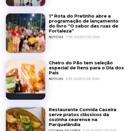
1ª Rota do Pratinho abre a
programação de lançamento
do livro “O sabor das ruas de
Fortaleza”
NOTÍCIAS
7 DE AGOSTO DE 2026
Cheiro do Pão tem seleção
especial de itens para o Dia dos
Pais
NOTÍCIAS
6 DE AGOSTO DE 2026
Restaurante Comida Caseira
serve pratos clássicos da
cozinha cearense na
Parquelândia
COZINHA DA GENTE
6 DE AGOSTO DE 2026