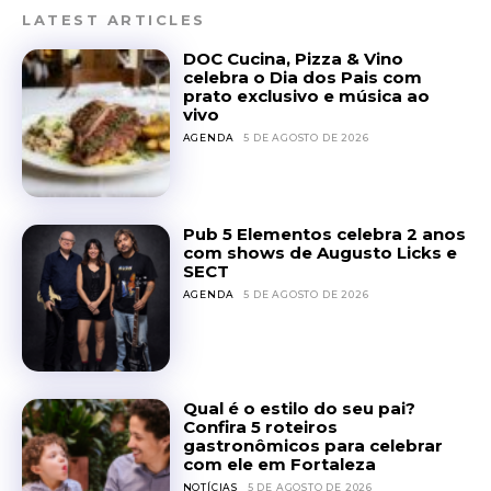
LATEST ARTICLES
DOC Cucina, Pizza & Vino
celebra o Dia dos Pais com
prato exclusivo e música ao
vivo
AGENDA
5 DE AGOSTO DE 2026
Pub 5 Elementos celebra 2 anos
com shows de Augusto Licks e
SECT
AGENDA
5 DE AGOSTO DE 2026
Qual é o estilo do seu pai?
Confira 5 roteiros
gastronômicos para celebrar
com ele em Fortaleza
NOTÍCIAS
5 DE AGOSTO DE 2026