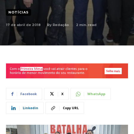
NOTÍCIAS
17 de abril de 2018
2
min. read
By
Redação
Facebook
X
WhatsApp
Linkedin
Copy URL