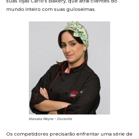
suas lojas Carlo’s Bakery, que atrai clientes do
mundo inteiro com suas guloseimas.
Manuela Weyne – Doceville
Os competidores precisarão enfrentar uma série de