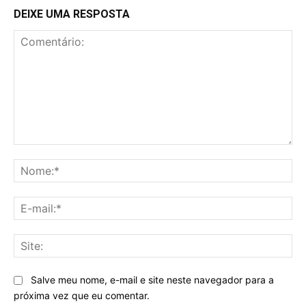
DEIXE UMA RESPOSTA
Comentário:
No
E-
mai
Sit
Salve meu nome, e-mail e site neste navegador para a
próxima vez que eu comentar.