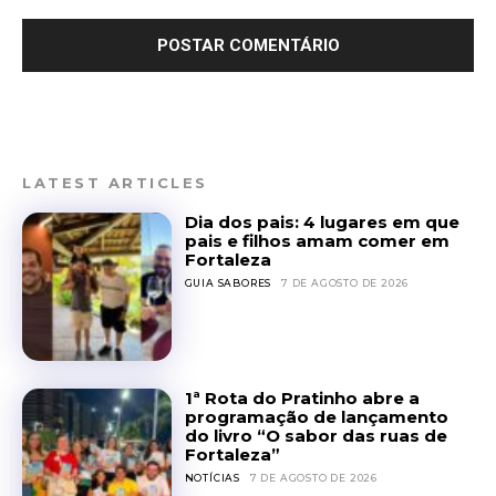
LATEST ARTICLES
Dia dos pais: 4 lugares em que
pais e filhos amam comer em
Fortaleza
GUIA SABORES
7 DE AGOSTO DE 2026
1ª Rota do Pratinho abre a
programação de lançamento
do livro “O sabor das ruas de
Fortaleza”
NOTÍCIAS
7 DE AGOSTO DE 2026