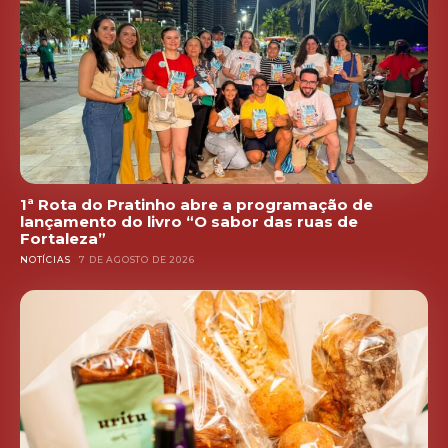
1ª Rota do Pratinho abre a programação de
lançamento do livro “O sabor das ruas de
Fortaleza”
NOTÍCIAS
7 DE AGOSTO DE 2026