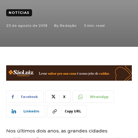
NOTÍCIAS
23 de agosto de 2018
3
min. read
By
Redação
Facebook
X
WhatsApp
Linkedin
Copy URL
Nos últimos dois anos, as grandes cidades