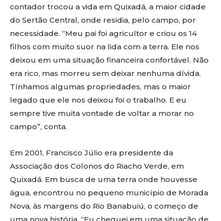
contador trocou a vida em Quixadá, a maior cidade
do Sertão Central, onde residia, pelo campo, por
necessidade. “Meu pai foi agricultor e criou os 14
filhos com muito suor na lida com a terra. Ele nos
deixou em uma situação financeira confortável. Não
era rico, mas morreu sem deixar nenhuma dívida.
Tínhamos algumas propriedades, mas o maior
legado que ele nos deixou foi o trabalho. E eu
sempre tive muita vontade de voltar a morar no
campo”, conta.
Em 2001, Francisco Júlio era presidente da
Associação dos Colonos do Riacho Verde, em
Quixadá. Em busca de uma terra onde houvesse
água, encontrou no pequeno município de Morada
Nova, às margens do Rio Banabuiú, o começo de
uma nova história. “Eu cheguei em uma situação de