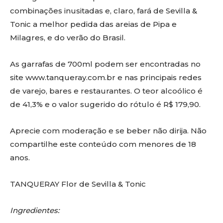
combinações inusitadas e, claro, fará de Sevilla &
Tonic a melhor pedida das areias de Pipa e
Milagres, e do verão do Brasil.
As garrafas de 700ml podem ser encontradas no
site www.tanqueray.com.br e nas principais redes
de varejo, bares e restaurantes. O teor alcoólico é
de 41,3% e o valor sugerido do rótulo é R$ 179,90.
Aprecie com moderação e se beber não dirija. Não
compartilhe este conteúdo com menores de 18
anos.
TANQUERAY Flor de Sevilla & Tonic
Ingredientes: