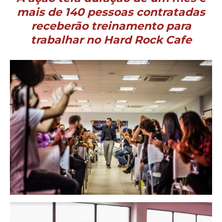
mais de 140 pessoas contratadas
receberão treinamento para
trabalhar no Hard Rock Cafe