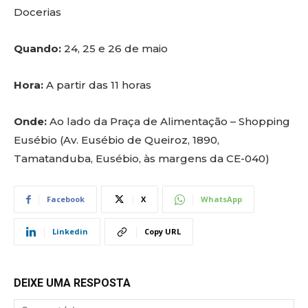
Docerias
Quando:
24, 25 e 26 de maio
Hora:
A partir das 11 horas
Onde:
Ao lado da Praça de Alimentação – Shopping
Eusébio (Av. Eusébio de Queiroz, 1890,
Tamatanduba, Eusébio, às margens da CE-040)
Facebook
X
WhatsApp
Linkedin
Copy URL
DEIXE UMA RESPOSTA