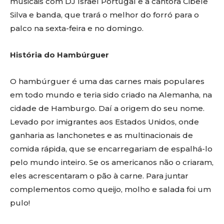
musicais com DJ Israel Portugal e a cantora Cibele
Silva e banda, que trará o melhor do forró para o
palco na sexta-feira e no domingo.
História do Hambúrguer
O hambúrguer é uma das carnes mais populares
em todo mundo e teria sido criado na Alemanha, na
cidade de Hamburgo. Daí a origem do seu nome.
Levado por imigrantes aos Estados Unidos, onde
ganharia as lanchonetes e as multinacionais de
comida rápida, que se encarregariam de espalhá-lo
pelo mundo inteiro. Se os americanos não o criaram,
eles acrescentaram o pão à carne. Para juntar
complementos como queijo, molho e salada foi um
pulo!