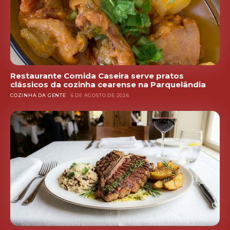
Restaurante Comida Caseira serve pratos
clássicos da cozinha cearense na Parquelândia
COZINHA DA GENTE
6 DE AGOSTO DE 2026