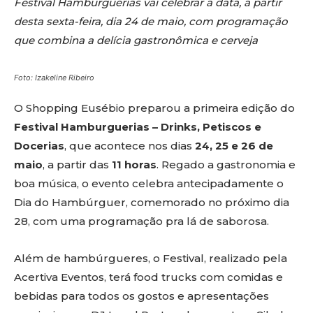
Festival Hamburguerias vai celebrar a data, a partir
desta sexta-feira, dia 24 de maio, com programação
que combina a delícia gastronômica e cerveja
Foto: Izakeline Ribeiro
O Shopping Eusébio preparou a primeira edição do
Festival Hamburguerias – Drinks, Petiscos e
Docerias
, que acontece nos dias
24, 25 e 26 de
maio
, a partir das
11 horas
. Regado a gastronomia e
boa música, o evento celebra antecipadamente o
Dia do Hambúrguer, comemorado no próximo dia
28, com uma programação pra lá de saborosa.
Além de hambúrgueres, o Festival, realizado pela
Acertiva Eventos, terá food trucks com comidas e
bebidas para todos os gostos e apresentações