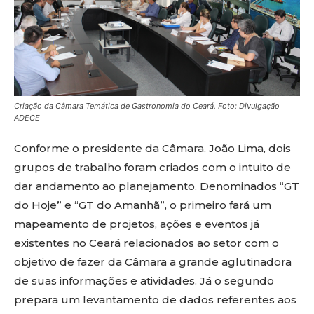
Criação da Câmara Temática de Gastronomia do Ceará. Foto: Divulgação
ADECE
Conforme o presidente da Câmara, João Lima, dois
grupos de trabalho foram criados com o intuito de
dar andamento ao planejamento. Denominados “GT
do Hoje” e “GT do Amanhã”, o primeiro fará um
mapeamento de projetos, ações e eventos já
existentes no Ceará relacionados ao setor com o
objetivo de fazer da Câmara a grande aglutinadora
de suas informações e atividades. Já o segundo
prepara um levantamento de dados referentes aos