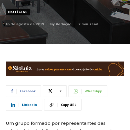
NOTÍCIAS
16 de agosto de 2019
2
min. read
By
Redação
Facebook
X
WhatsApp
Linkedin
Copy URL
Um grupo formado por representantes das