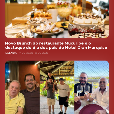
Novo Brunch do restaurante Mucuripe é o
destaque do dia dos pais do Hotel Gran Marquise
AGENDA
7 DE AGOSTO DE 2026