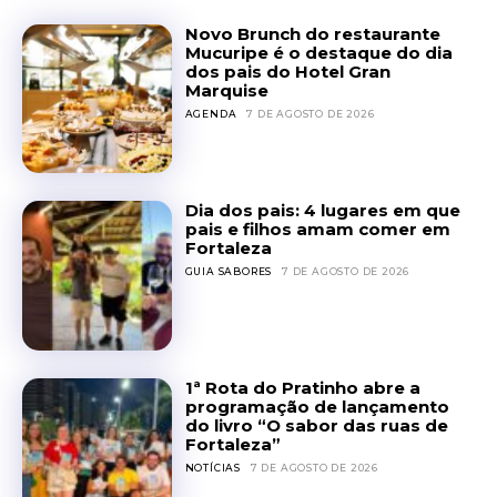
Novo Brunch do restaurante
Mucuripe é o destaque do dia
dos pais do Hotel Gran
Marquise
AGENDA
7 DE AGOSTO DE 2026
Dia dos pais: 4 lugares em que
pais e filhos amam comer em
Fortaleza
GUIA SABORES
7 DE AGOSTO DE 2026
1ª Rota do Pratinho abre a
programação de lançamento
do livro “O sabor das ruas de
Fortaleza”
NOTÍCIAS
7 DE AGOSTO DE 2026