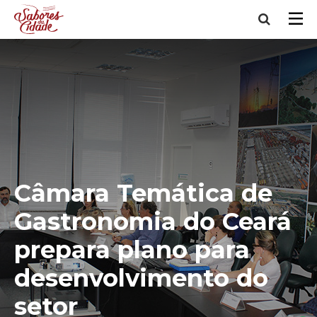
Câmara Temática de
Gastronomia do Ceará
prepara plano para
desenvolvimento do
setor